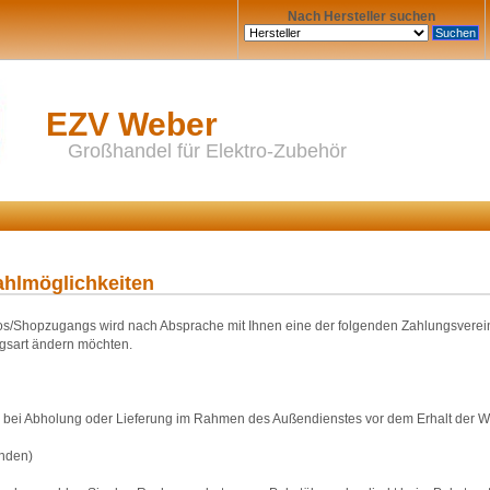
Nach Hersteller suchen
EZV Weber
Großhandel für Elektro-Zubehör
ahlmöglichkeiten
s/Shopzugangs wird nach Absprache mit Ihnen eine der folgenden Zahlungsvereinba
ngsart ändern möchten.
bei Abholung oder Lieferung im Rahmen des Außendienstes vor dem Erhalt der Wa
nden)