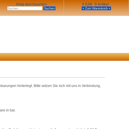
Shop durchsuchen
€ 0,00 0 Artikel
rungen hinterlegt. Bitte setzen Sie sich mit uns in Verbindung,
re in bar.