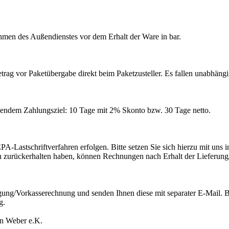
men des Außendienstes vor dem Erhalt der Ware in bar.
g vor Paketübergabe direkt beim Paketzusteller. Es fallen unabhängig
gendem Zahlungsziel: 10 Tage mit 2% Skonto bzw. 30 Tage netto.
Lastschriftverfahren erfolgen. Bitte setzen Sie sich hierzu mit uns 
n zurückerhalten haben, können Rechnungen nach Erhalt der Lieferung
igung/Vorkasserechnung und senden Ihnen diese mit separater E-Mail. Bi
g.
an Weber e.K.