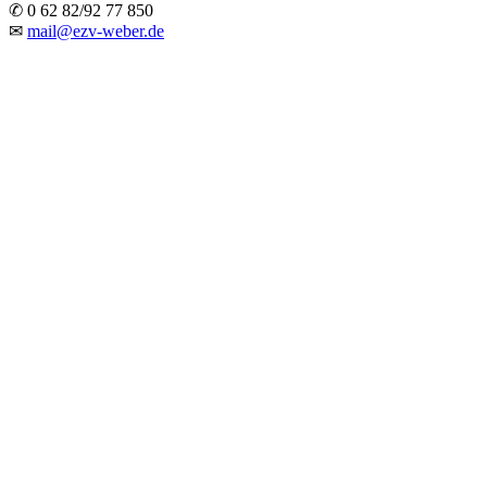
✆ 0 62 82/92 77 850
✉
mail@ezv-weber.de