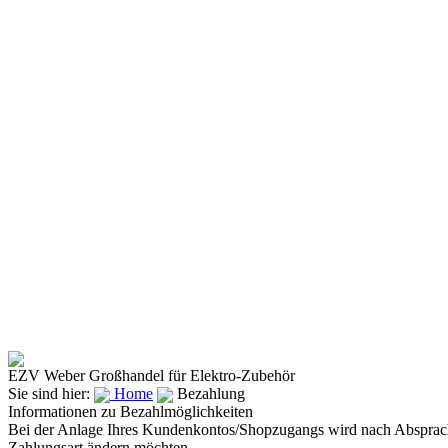
EZV Weber
Großhandel für Elektro-Zubehör
Sie sind hier:
Home
Bezahlung
Informationen zu Bezahlmöglichkeiten
Bei der Anlage Ihres Kundenkontos/Shopzugangs wird nach Absprache m
Zahlungsart ändern möchten.