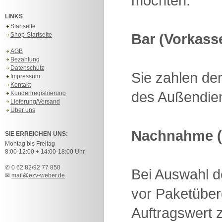
möchten.
LINKS
Startseite
Bar (Vorkass
Shop-Startseite
AGB
Bezahlung
Datenschutz
Sie zahlen de
Impressum
Kontakt
des Außendien
Kundenregistrierung
Lieferung/Versand
Über uns
Nachnahme (
SIE ERREICHEN UNS:
Montag bis Freitag
8:00-12:00 + 14:00-18:00 Uhr
✆ 0 62 82/92 77 850
Bei Auswahl 
✉
mail@ezv-weber.de
vor Paketüber
Auftragswert z