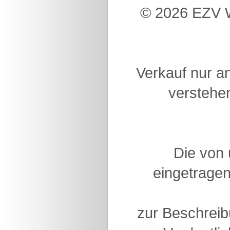
© 2026 EZV W
Verkauf nur a
verstehen
Die von
eingetragen
zur Beschreib