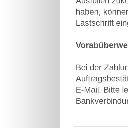
Ausfüllen zuk
haben, können
Lastschrift e
Vorabüberwei
Bei der Zahlun
Auftragsbestä
E-Mail. Bitte 
Bankverbindun