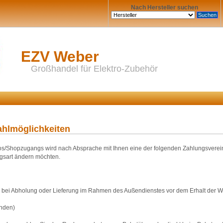
Nach Hersteller suchen
EZV Weber
Großhandel für Elektro-Zubehör
ahlmöglichkeiten
s/Shopzugangs wird nach Absprache mit Ihnen eine der folgenden Zahlungsvereinba
ngsart ändern möchten.
bei Abholung oder Lieferung im Rahmen des Außendienstes vor dem Erhalt der Wa
nden)