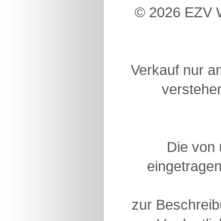
© 2026 EZV W
Verkauf nur a
verstehen
Die von
eingetragen
zur Beschreib