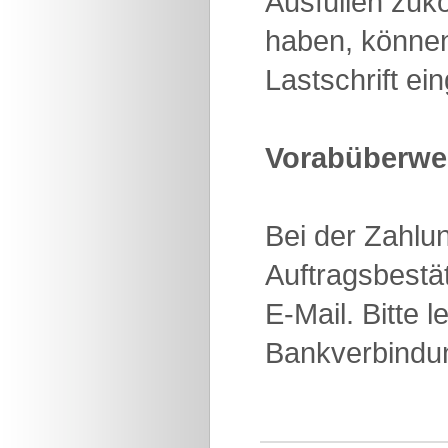
Ausfüllen zuk
haben, können
Lastschrift e
Vorabüberwei
Bei der Zahlun
Auftragsbestä
E-Mail. Bitte 
Bankverbindun