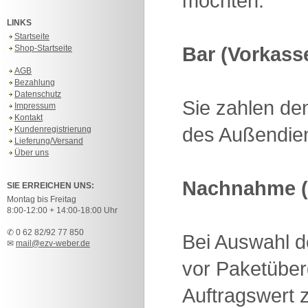
möchten.
LINKS
Startseite
Bar (Vorkass
Shop-Startseite
AGB
Bezahlung
Datenschutz
Sie zahlen de
Impressum
Kontakt
des Außendien
Kundenregistrierung
Lieferung/Versand
Über uns
Nachnahme (
SIE ERREICHEN UNS:
Montag bis Freitag
8:00-12:00 + 14:00-18:00 Uhr
✆ 0 62 82/92 77 850
Bei Auswahl 
✉
mail@ezv-weber.de
vor Paketüber
Auftragswert z