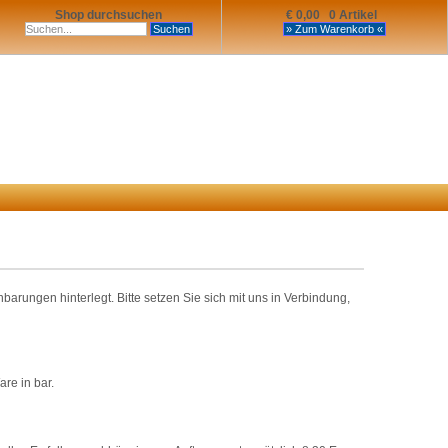
Shop durchsuchen
€ 0,00 0 Artikel
rungen hinterlegt. Bitte setzen Sie sich mit uns in Verbindung,
re in bar.