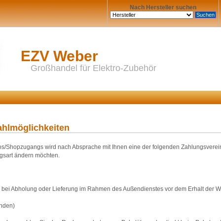
Nach Hersteller suchen
EZV Weber
Großhandel für Elektro-Zubehör
ahlmöglichkeiten
s/Shopzugangs wird nach Absprache mit Ihnen eine der folgenden Zahlungsvereinba
ngsart ändern möchten.
bei Abholung oder Lieferung im Rahmen des Außendienstes vor dem Erhalt der Wa
nden)