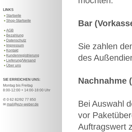
möchten.
LINKS
Startseite
Bar (Vorkass
Shop-Startseite
AGB
Bezahlung
Datenschutz
Sie zahlen de
Impressum
Kontakt
des Außendien
Kundenregistrierung
Lieferung/Versand
Über uns
Nachnahme (
SIE ERREICHEN UNS:
Montag bis Freitag
8:00-12:00 + 14:00-18:00 Uhr
✆ 0 62 82/92 77 850
Bei Auswahl 
✉
mail@ezv-weber.de
vor Paketüber
Auftragswert z