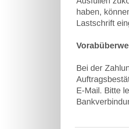
Ausfüllen zuk
haben, können
Lastschrift e
Vorabüberwei
Bei der Zahlun
Auftragsbestä
E-Mail. Bitte 
Bankverbindun