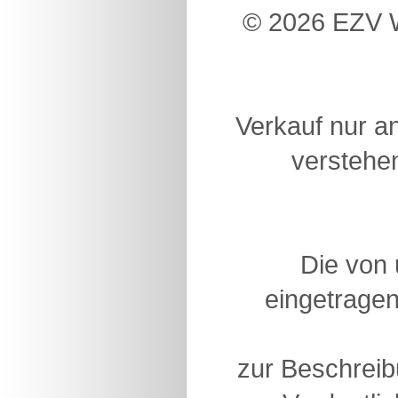
© 2026 EZV W
Verkauf nur a
verstehen
Die von
eingetragen
zur Beschreib