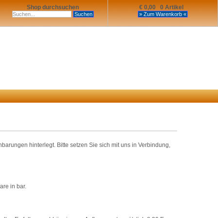
Shop durchsuchen
€ 0,00 0 Artikel
rungen hinterlegt. Bitte setzen Sie sich mit uns in Verbindung,
re in bar.