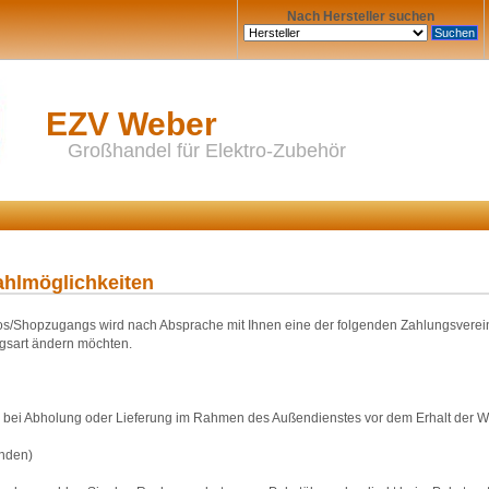
Nach Hersteller suchen
EZV Weber
Großhandel für Elektro-Zubehör
ahlmöglichkeiten
s/Shopzugangs wird nach Absprache mit Ihnen eine der folgenden Zahlungsvereinba
ngsart ändern möchten.
bei Abholung oder Lieferung im Rahmen des Außendienstes vor dem Erhalt der Wa
nden)