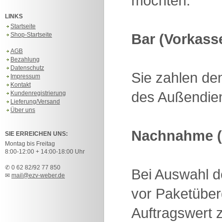
möchten.
LINKS
Startseite
Bar (Vorkass
Shop-Startseite
AGB
Bezahlung
Datenschutz
Sie zahlen de
Impressum
Kontakt
des Außendien
Kundenregistrierung
Lieferung/Versand
Über uns
Nachnahme (
SIE ERREICHEN UNS:
Montag bis Freitag
8:00-12:00 + 14:00-18:00 Uhr
✆ 0 62 82/92 77 850
Bei Auswahl 
✉
mail@ezv-weber.de
vor Paketüber
Auftragswert z