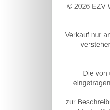
© 2026 EZV W
Verkauf nur a
verstehen
Die von
eingetragen
zur Beschreib