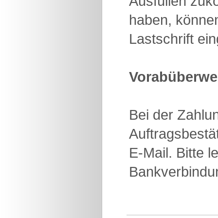
Ausfüllen zuk
haben, können
Lastschrift e
Vorabüberwei
Bei der Zahlun
Auftragsbestä
E-Mail. Bitte 
Bankverbindun