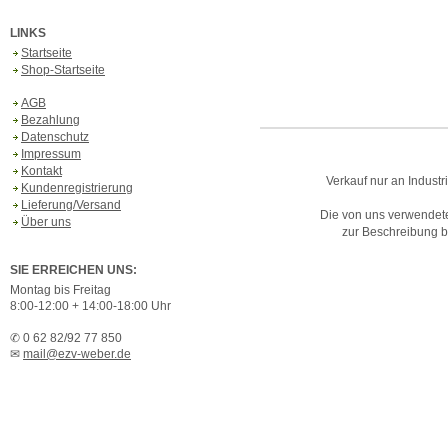
LINKS
Startseite
Shop-Startseite
AGB
Bezahlung
Datenschutz
Impressum
Kontakt
Verkauf nur an Industr
Kundenregistrierung
Lieferung/Versand
Die von uns verwendet
Über uns
zur Beschreibung bz
SIE ERREICHEN UNS:
Montag bis Freitag
8:00-12:00 + 14:00-18:00 Uhr
✆ 0 62 82/92 77 850
✉
mail@ezv-weber.de