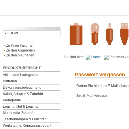
LOGIN
Zu Ihren Favoriten
Zu den Angeboten
Zu den Neuheiten
Sie sind hier:
Home
Passwort ve
PRODUKTÜBERSICHT
Passwort vergessen
Akkus und Ladegeräte
Batterien
Geben Sie hier Ihre E-Mailadress
Dekorationsbeleuchtung
Kabel, Adapter & Zubehör
Ihre E-Mail Adresse:
Kleingeräte
Leuchtmittel & Leuchten
Multimedia-Zubehör
Taschenlampen & Leuchten
Werkstatt- & Reinigungsbedarf