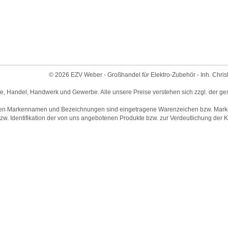
© 2026 EZV Weber - Großhandel für Elektro-Zubehör - Inh. Chris
ie, Handel, Handwerk und Gewerbe. Alle unsere Preise verstehen sich zzgl. der ge
en Markennamen und Bezeichnungen sind eingetragene Warenzeichen bzw. Marken 
w. Identifikation der von uns angebotenen Produkte bzw. zur Verdeutlichung der Ko