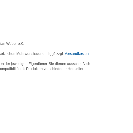
tian Weber e.K.
setzlichen Mehrwertsteuer und ggf. zzgl.
Versandkosten
der jeweiligen Eigentümer. Sie dienen ausschließlich
mpatibilität mit Produkten verschiedener Hersteller.