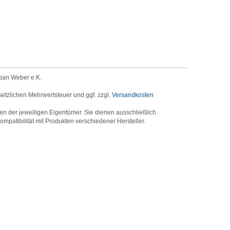
tian Weber e.K.
setzlichen Mehrwertsteuer und ggf. zzgl.
Versandkosten
der jeweiligen Eigentümer. Sie dienen ausschließlich
mpatibilität mit Produkten verschiedener Hersteller.