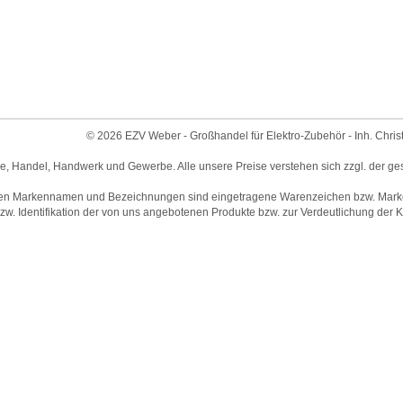
© 2026 EZV Weber - Großhandel für Elektro-Zubehör - Inh. Chris
ie, Handel, Handwerk und Gewerbe. Alle unsere Preise verstehen sich zzgl. der ge
en Markennamen und Bezeichnungen sind eingetragene Warenzeichen bzw. Marken 
w. Identifikation der von uns angebotenen Produkte bzw. zur Verdeutlichung der Ko