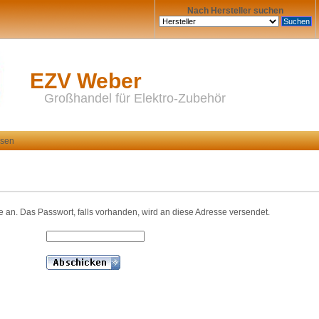
Nach Hersteller suchen
EZV Weber
Großhandel für Elektro-Zubehör
ssen
e an. Das Passwort, falls vorhanden, wird an diese Adresse versendet.