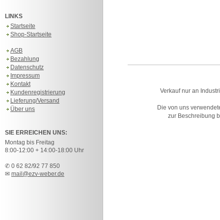
LINKS
Startseite
Shop-Startseite
AGB
Bezahlung
Datenschutz
Impressum
Kontakt
Verkauf nur an Industr
Kundenregistrierung
Lieferung/Versand
Die von uns verwendet
Über uns
zur Beschreibung bz
SIE ERREICHEN UNS:
Montag bis Freitag
8:00-12:00 + 14:00-18:00 Uhr
✆ 0 62 82/92 77 850
✉
mail@ezv-weber.de