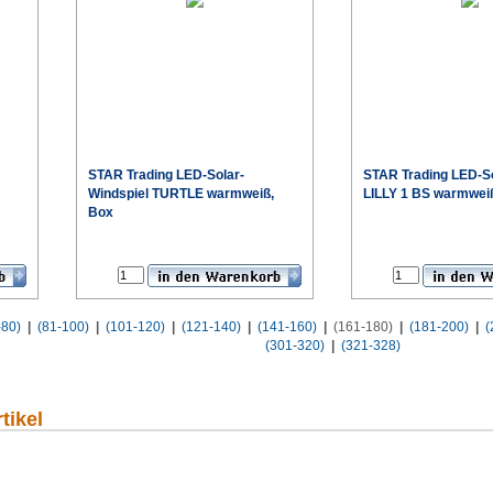
STAR Trading
LED-Solar-
STAR Trading
LED-S
Windspiel TURTLE warmweiß,
LILLY 1 BS warmwei
Box
€
€
-80)
|
(81-100)
|
(101-120)
|
(121-140)
|
(141-160)
|
(161-180)
|
(181-200)
|
(
(301-320)
|
(321-328)
tikel