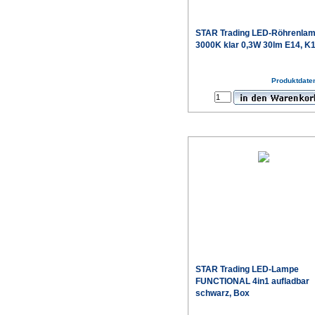
STAR Trading
LED-Röhrenla
3000K klar 0,3W 30lm E14, K
Produktdaten
STAR Trading
LED-Lampe
FUNCTIONAL 4in1 aufladbar
schwarz, Box