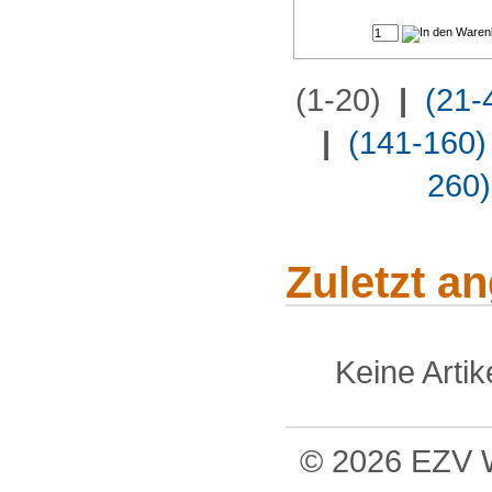
(1-20)
|
(21-
|
(141-160)
260)
Zuletzt a
Keine Arti
© 2026 EZV W