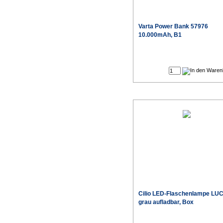
Varta
Power Bank 57976
10.000mAh, B1
Cilio
LED-Flaschenlampe LU
grau aufladbar, Box