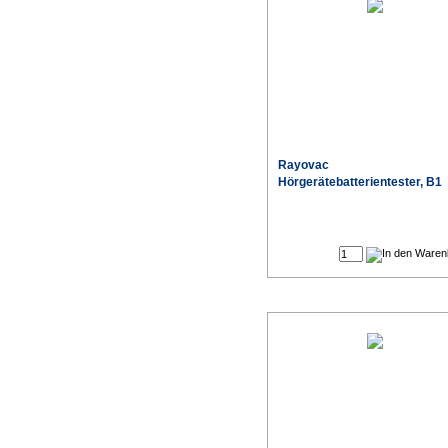
Rayovac
Hörgerätebatterientester, B1