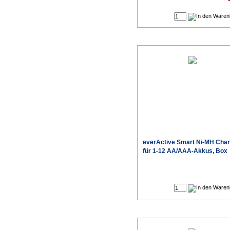
Produktdaten
everActive
Smart Ni-MH Char
für 1-12 AA/AAA-Akkus, Box