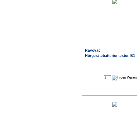
Rayovac
Hörgerätebatterientester, B1