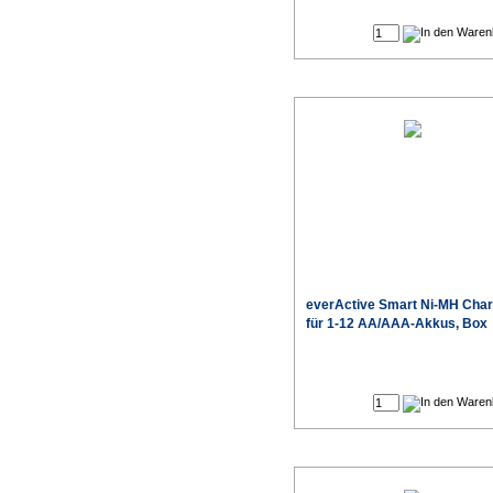
Produktdaten
everActive
Smart Ni-MH Char
für 1-12 AA/AAA-Akkus, Box