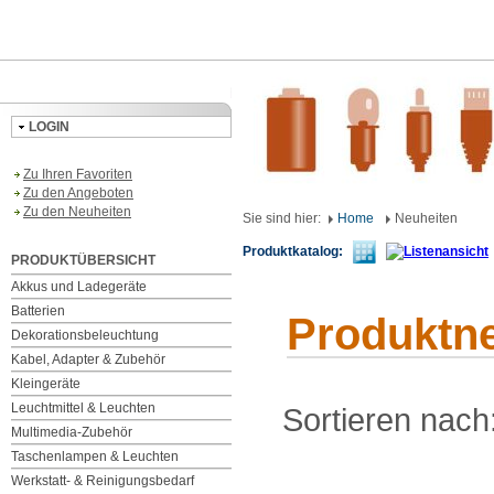
LOGIN
Zu Ihren Favoriten
Zu den Angeboten
Zu den Neuheiten
Sie sind hier:
Home
Neuheiten
Produktkatalog:
PRODUKTÜBERSICHT
Akkus und Ladegeräte
Batterien
Produktn
Dekorationsbeleuchtung
Kabel, Adapter & Zubehör
Kleingeräte
Leuchtmittel & Leuchten
Sortieren nach
Multimedia-Zubehör
Taschenlampen & Leuchten
Werkstatt- & Reinigungsbedarf