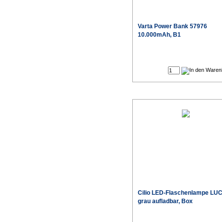
Varta
Power Bank 57976
10.000mAh, B1
Cilio
LED-Flaschenlampe LU
grau aufladbar, Box