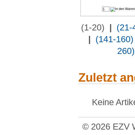
(1-20)
|
(21-
|
(141-160)
260)
Zuletzt a
Keine Arti
© 2026 EZV W