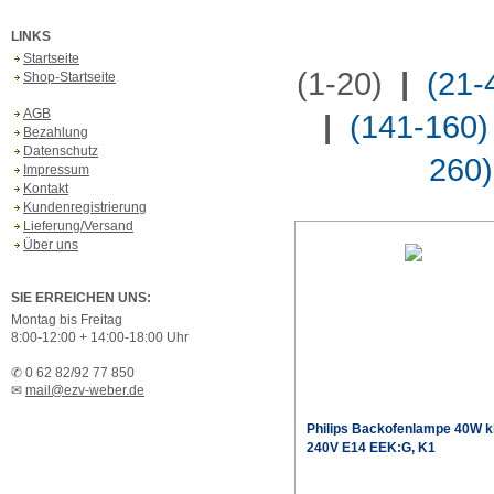
LINKS
Startseite
(1-20)
|
(21-
Shop-Startseite
AGB
|
(141-160)
Bezahlung
Datenschutz
260)
Impressum
Kontakt
Kundenregistrierung
Lieferung/Versand
Über uns
SIE ERREICHEN UNS:
Montag bis Freitag
8:00-12:00 + 14:00-18:00 Uhr
✆ 0 62 82/92 77 850
✉
mail@ezv-weber.de
Philips
Backofenlampe 40W k
240V E14 EEK:G, K1