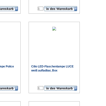
€
€
mpe Police
Cilio
LED-Flaschenlampe LUCE
weiß aufladbar, Box
€
€