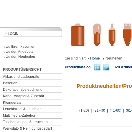
LOGIN
Zu Ihren Favoriten
Zu den Angeboten
Zu den Neuheiten
Sie sind hier:
Home
Neuheiten
Produktkatalog:
328 Artikel 
PRODUKTÜBERSICHT
Akkus und Ladegeräte
Batterien
Produktneuheiten/Pr
Dekorationsbeleuchtung
Kabel, Adapter & Zubehör
Kleingeräte
Leuchtmittel & Leuchten
(1-20)
|
(21-40)
|
(41-60)
|
(61
Multimedia-Zubehör
Taschenlampen & Leuchten
Werkstatt- & Reinigungsbedarf