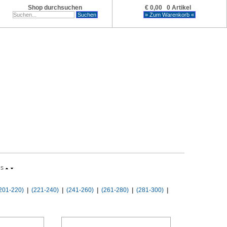
Shop durchsuchen
€ 0,00 0 Artikel
is
201-220)
|
(221-240)
|
(241-260)
|
(261-280)
|
(281-300)
|