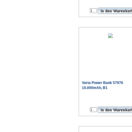
Varta
Power Bank 57976
10.000mAh, B1