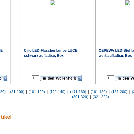
CE
Cilio
LED-Flaschenlampe LUCE
CEPEWA
LED-Stehl
schwarz aufladbar, Box
weiß aufladbar, Box
€
€
-80)
|
(81-100)
|
(101-120)
|
(121-140)
|
(141-160)
|
(161-180)
|
(181-200)
|
(
(301-320)
|
(321-328)
tikel