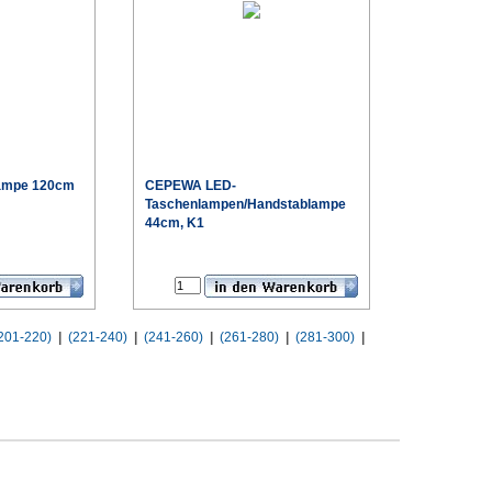
ampe 120cm
CEPEWA
LED-
Taschenlampen/Handstablampe
44cm, K1
€
€
201-220)
|
(221-240)
|
(241-260)
|
(261-280)
|
(281-300)
|