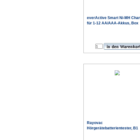
everActive
Smart Ni-MH Char
für 1-12 AA/AAA-Akkus, Box
Rayovac
Hörgerätebatterientester, B1