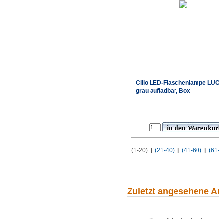
Cilio
LED-Flaschenlampe LU
grau aufladbar, Box
(1-20)
|
(21-40)
|
(41-60)
|
(61
Zuletzt angesehene Ar