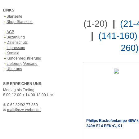
LINKS
Startseite
(1-20)
|
(21-
Shop-Startseite
AGB
|
(141-160)
Bezahlung
Datenschutz
260)
Impressum
Kontakt
Kundenregistrierung
Lieferung/Versand
Über uns
SIE ERREICHEN UNS:
Montag bis Freitag
8:00-12:00 + 14:00-18:00 Uhr
✆ 0 62 82/92 77 850
✉
mail@ezv-weber.de
Philips
Backofenlampe 40W k
240V E14 EEK:G, K1