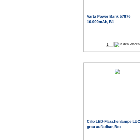
Varta
Power Bank 57976
10.000mAh, B1
Cilio
LED-Flaschenlampe LU
grau aufladbar, Box