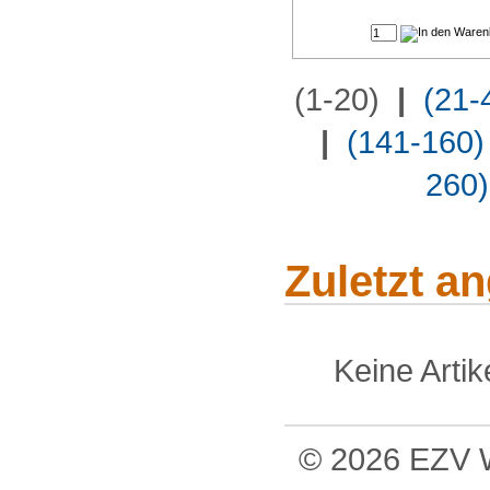
(1-20)
|
(21-
|
(141-160)
260)
Zuletzt a
Keine Arti
© 2026 EZV W