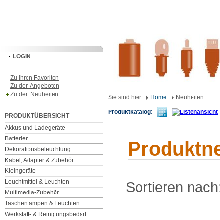
LOGIN
Zu Ihren Favoriten
Zu den Angeboten
Zu den Neuheiten
Sie sind hier:
Home
Neuheiten
Produktkatalog:
PRODUKTÜBERSICHT
Akkus und Ladegeräte
Batterien
Produktn
Dekorationsbeleuchtung
Kabel, Adapter & Zubehör
Kleingeräte
Leuchtmittel & Leuchten
Sortieren nach
Multimedia-Zubehör
Taschenlampen & Leuchten
Werkstatt- & Reinigungsbedarf