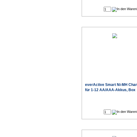
Produktdaten
everActive
Smart Ni-MH Char
für 1-12 AA/AAA-Akkus, Box