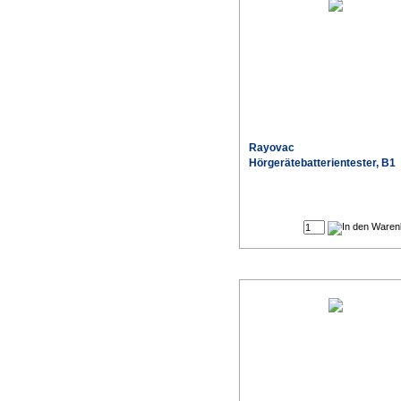
Rayovac
Hörgerätebatterientester, B1