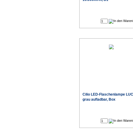
Cilio
LED-Flaschenlampe LU
grau aufladbar, Box