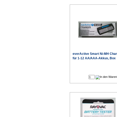
everActive
Smart Ni-MH Char
für 1-12 AA/AAA-Akkus, Box