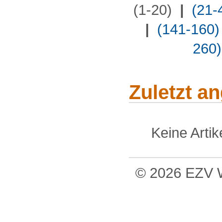
(1-20)
|
(21-
|
(141-160)
260)
Zuletzt a
Keine Arti
© 2026 EZV W