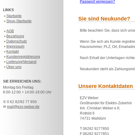
Passwort vergessen?
LINKS
Startseite
Sie sind Neukunde?
Shop-Startseite
Bitte beachten Sie, dass sich uns
AGB
Bezahlung
Datenschutz
Wenn Sie sich als Kunde registri
Impressum
Hausnummer, PLZ, Ort, Emailadre
Kontakt
Kundenregistrierung
Nach Erhalt der Unterlagen rich
Lieferung/Versand
Über uns
Neukunden steht als Zahlungsmö
SIE ERREICHEN UNS:
Unsere Kontaktdaten
Montag bis Freitag
8:00-12:00 + 14:00-18:00 Uhr
EZV Weber
✆ 0 62 82/92 77 850
Großhandel für Elektro-Zubehör
✉
mail@ezv-weber.de
Inh. Christian Weber e.K.
Rotbild 6
74731 Walldürn
T 06282 9277850
F 06282 9277851