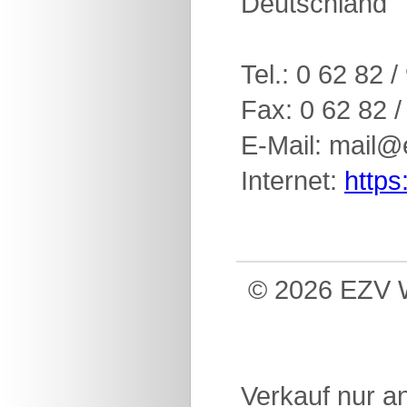
Deutschland
Tel.: 0 62 82 
Fax: 0 62 82 /
E-Mail: mail@
Internet:
https
© 2026 EZV W
Verkauf nur a