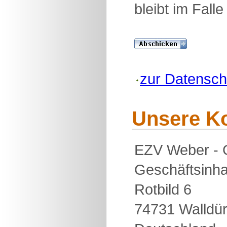
bleibt im Fall
zur Datensch
Unsere K
EZV Weber - G
Geschäftsinha
Rotbild 6
74731 Walldü