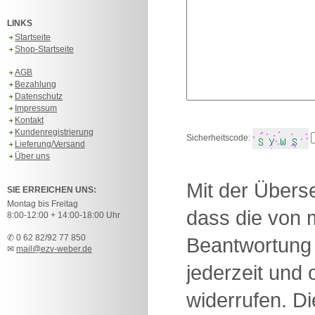
LINKS
Startseite
Shop-Startseite
AGB
Bezahlung
Datenschutz
Impressum
Kontakt
Kundenregistrierung
Sicherheitscode:
Lieferung/Versand
Über uns
Mit der Überse
SIE ERREICHEN UNS:
Montag bis Freitag
dass die von 
8:00-12:00 + 14:00-18:00 Uhr
✆ 0 62 82/92 77 850
Beantwortung 
✉
mail@ezv-weber.de
jederzeit und
widerrufen. D