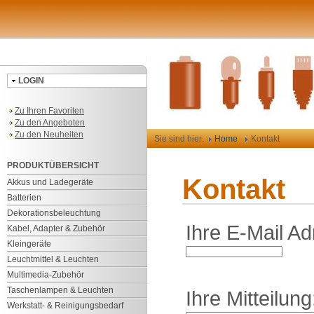
LOGIN
Zu Ihren Favoriten
Zu den Angeboten
Zu den Neuheiten
Sie sind hier:
Home
Kontakt
PRODUKTÜBERSICHT
Kontakt
Akkus und Ladegeräte
Batterien
Dekorationsbeleuchtung
Ihre E-Mail Ad
Kabel, Adapter & Zubehör
Kleingeräte
Leuchtmittel & Leuchten
Multimedia-Zubehör
Taschenlampen & Leuchten
Ihre Mitteilung
Werkstatt- & Reinigungsbedarf