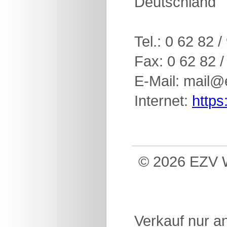
Deutschland
Tel.: 0 62 82 
Fax: 0 62 82 /
E-Mail: mail@
Internet:
https
© 2026 EZV W
Verkauf nur a