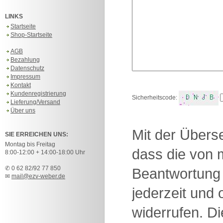
LINKS
Startseite
Shop-Startseite
AGB
Bezahlung
Datenschutz
Impressum
Kontakt
Kundenregistrierung
Sicherheitscode:
Lieferung/Versand
Über uns
Mit der Überse
SIE ERREICHEN UNS:
Montag bis Freitag
dass die von 
8:00-12:00 + 14:00-18:00 Uhr
✆ 0 62 82/92 77 850
Beantwortung 
✉
mail@ezv-weber.de
jederzeit und
widerrufen. D