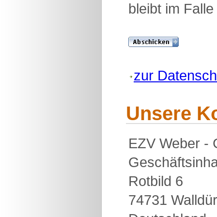
bleibt im Fall
zur Datensch
Unsere K
EZV Weber - G
Geschäftsinha
Rotbild 6
74731 Walldü