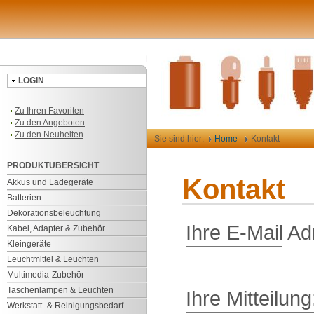
LOGIN
Zu Ihren Favoriten
Zu den Angeboten
Zu den Neuheiten
Sie sind hier:
Home
Kontakt
PRODUKTÜBERSICHT
Kontakt
Akkus und Ladegeräte
Batterien
Dekorationsbeleuchtung
Ihre E-Mail Ad
Kabel, Adapter & Zubehör
Kleingeräte
Leuchtmittel & Leuchten
Multimedia-Zubehör
Taschenlampen & Leuchten
Ihre Mitteilung
Werkstatt- & Reinigungsbedarf