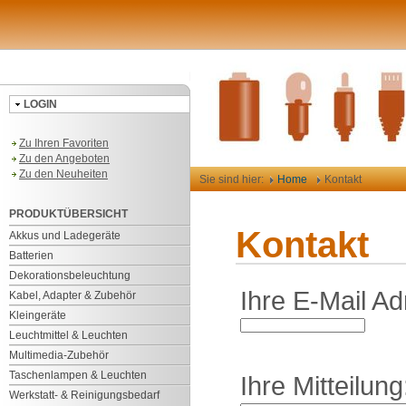
LOGIN
Zu Ihren Favoriten
Zu den Angeboten
Zu den Neuheiten
Sie sind hier:
Home
Kontakt
PRODUKTÜBERSICHT
Kontakt
Akkus und Ladegeräte
Batterien
Dekorationsbeleuchtung
Ihre E-Mail Ad
Kabel, Adapter & Zubehör
Kleingeräte
Leuchtmittel & Leuchten
Multimedia-Zubehör
Taschenlampen & Leuchten
Ihre Mitteilung
Werkstatt- & Reinigungsbedarf