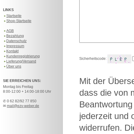
LINKS
Startseite
Shop-Startseite
AGB
Bezahlung
Datenschutz
Impressum
Kontakt
Kundenregistrierung
Sicherheitscode:
Lieferung/Versand
Über uns
Mit der Überse
SIE ERREICHEN UNS:
Montag bis Freitag
dass die von 
8:00-12:00 + 14:00-18:00 Uhr
✆ 0 62 82/92 77 850
Beantwortung 
✉
mail@ezv-weber.de
jederzeit und
widerrufen. D