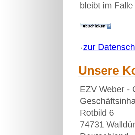
bleibt im Fall
zur Datensch
Unsere K
EZV Weber - G
Geschäftsinha
Rotbild 6
74731 Walldü