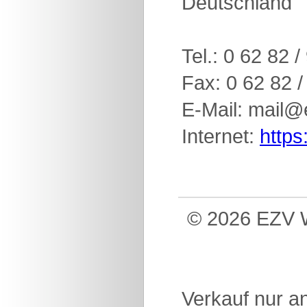
Deutschland
Tel.: 0 62 82 
Fax: 0 62 82 /
E-Mail: mail@
Internet:
https
© 2026 EZV W
Verkauf nur a