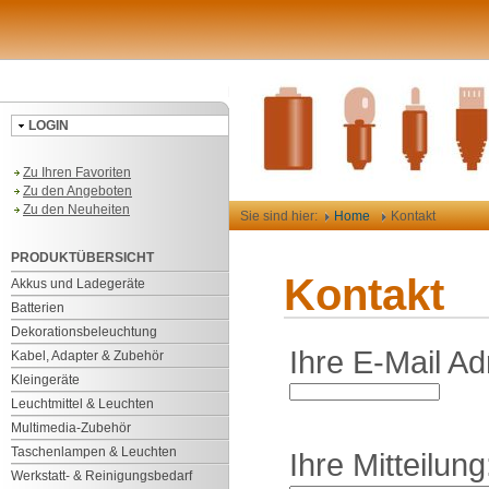
LOGIN
Zu Ihren Favoriten
Zu den Angeboten
Zu den Neuheiten
Sie sind hier:
Home
Kontakt
PRODUKTÜBERSICHT
Kontakt
Akkus und Ladegeräte
Batterien
Dekorationsbeleuchtung
Ihre E-Mail Ad
Kabel, Adapter & Zubehör
Kleingeräte
Leuchtmittel & Leuchten
Multimedia-Zubehör
Taschenlampen & Leuchten
Ihre Mitteilung
Werkstatt- & Reinigungsbedarf