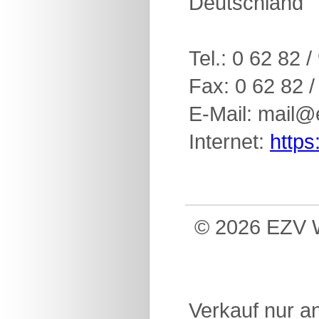
Deutschland
Tel.: 0 62 82 
Fax: 0 62 82 /
E-Mail: mail@
Internet:
https
© 2026 EZV W
Verkauf nur a