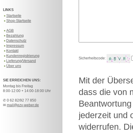
LINKS
Startseite
Shop-Startseite
AGB
Bezahlung
Datenschutz
Impressum
Kontakt
Kundenregistrierung
Sicherheitscode:
Lieferung/Versand
Über uns
Mit der Überse
SIE ERREICHEN UNS:
Montag bis Freitag
dass die von 
8:00-12:00 + 14:00-18:00 Uhr
✆ 0 62 82/92 77 850
Beantwortung 
✉
mail@ezv-weber.de
jederzeit und
widerrufen. D