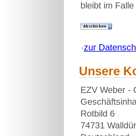
bleibt im Fall
zur Datensch
Unsere K
EZV Weber - G
Geschäftsinha
Rotbild 6
74731 Walldü