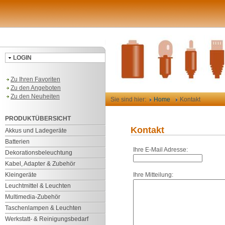
LOGIN
Zu Ihren Favoriten
Zu den Angeboten
Zu den Neuheiten
Sie sind hier:
Home
Kontakt
PRODUKTÜBERSICHT
Kontakt
Akkus und Ladegeräte
Batterien
Ihre E-Mail Adresse:
Dekorationsbeleuchtung
Kabel, Adapter & Zubehör
Kleingeräte
Ihre Mitteilung:
Leuchtmittel & Leuchten
Multimedia-Zubehör
Taschenlampen & Leuchten
Werkstatt- & Reinigungsbedarf