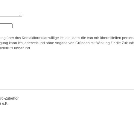
lung über das Kontaktformular willige ich ein, dass die von mir übermittelten p
igung kann ich jederzeit und ohne Angabe von Gründen mit Wirkung für die Zukunft
Widerrufs unberührt.
tro-Zubehör
 e.K.