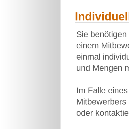
Individue
Sie benötigen
einem Mitbewe
einmal individu
und Mengen m
Im Falle eine
Mitbewerbers 
oder kontakti