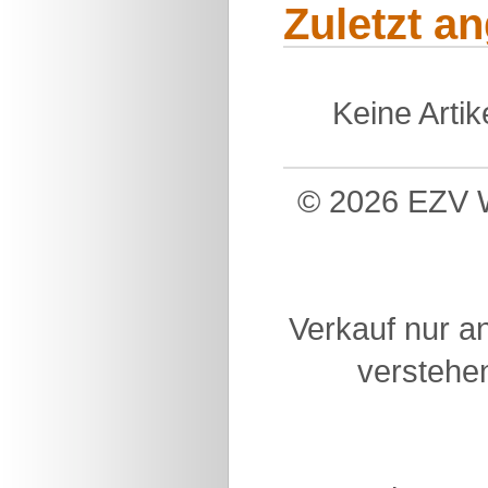
Zuletzt a
Keine Arti
© 2026 EZV W
Verkauf nur a
verstehen