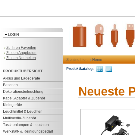
LOGIN
Zu Ihren Favoriten
Zu den Angeboten
Zu den Neuheiten
Sie sind hier:
Home
Produktkatalog:
PRODUKTÜBERSICHT
Akkus und Ladegeräte
Batterien
Neueste 
Dekorationsbeleuchtung
Kabel, Adapter & Zubehör
Kleingeräte
Leuchtmittel & Leuchten
Multimedia-Zubehör
Taschenlampen & Leuchten
Werkstatt- & Reinigungsbedarf