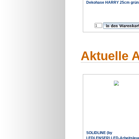
Dekohase HARRY 25cm grün
Aktuelle 
SOLIDLINE (by
LEDLENSER) LED-Arbeitsleu