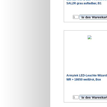
SAL2R grau aufladbar, B1
Sonderpr
Armytek LED-Leuchte Wizard
WR + 18650 weiß/rot, Box
Sonderpr