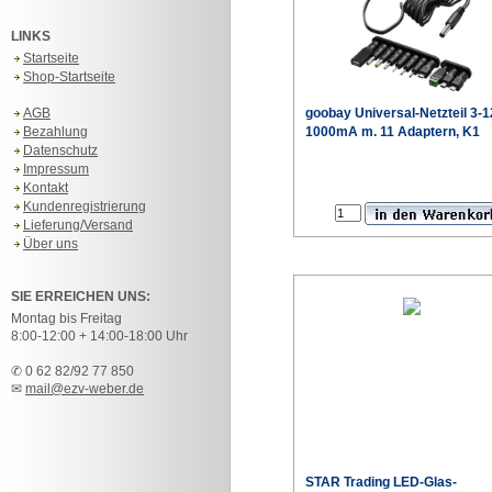
LINKS
Startseite
Shop-Startseite
AGB
goobay Universal-Netzteil 3-
Bezahlung
1000mA m. 11 Adaptern, K1
Datenschutz
Impressum
Kontakt
Kundenregistrierung
Lieferung/Versand
Über uns
SIE ERREICHEN UNS:
Montag bis Freitag
8:00-12:00 + 14:00-18:00 Uhr
✆ 0 62 82/92 77 850
✉
mail@ezv-weber.de
STAR Trading LED-Glas-