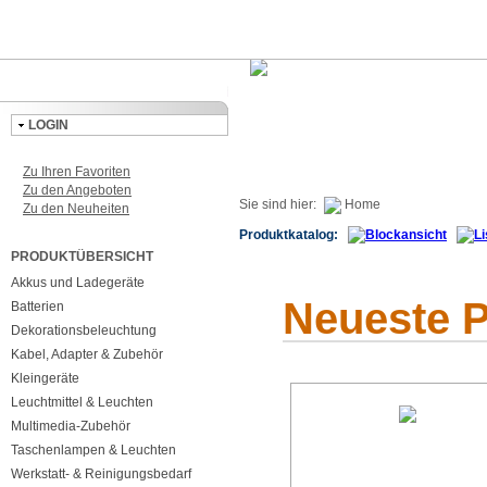
LOGIN
Zu Ihren Favoriten
Zu den Angeboten
Sie sind hier:
Home
Zu den Neuheiten
Produktkatalog:
PRODUKTÜBERSICHT
Akkus und Ladegeräte
Neueste 
Batterien
Dekorationsbeleuchtung
Kabel, Adapter & Zubehör
Kleingeräte
Leuchtmittel & Leuchten
Multimedia-Zubehör
Taschenlampen & Leuchten
Werkstatt- & Reinigungsbedarf