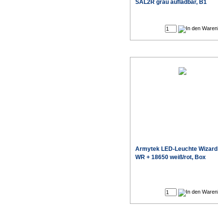
SAL2R grau aufladbar, B1
Sonderpr
Armytek LED-Leuchte Wizard
WR + 18650 weiß/rot, Box
Sonderpr