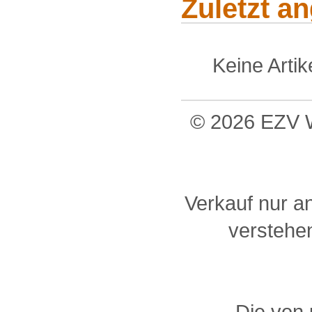
Zuletzt a
Keine Arti
© 2026 EZV W
Verkauf nur a
verstehen
Die von