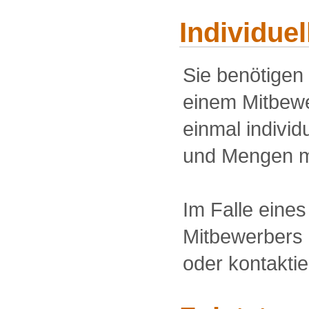
Individue
Sie benötigen
einem Mitbewe
einmal individu
und Mengen m
Im Falle eine
Mitbewerbers 
oder kontakti