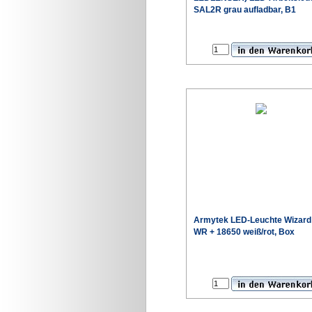
SAL2R grau aufladbar, B1
Sonderpr
Armytek LED-Leuchte Wizard
WR + 18650 weiß/rot, Box
Sonderpr