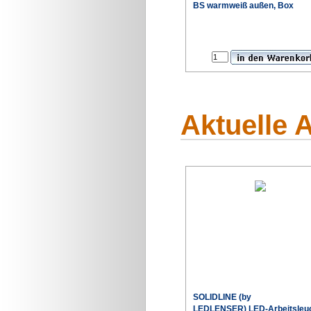
BS warmweiß außen, Box
Aktuelle 
SOLIDLINE (by
LEDLENSER) LED-Arbeitsleu