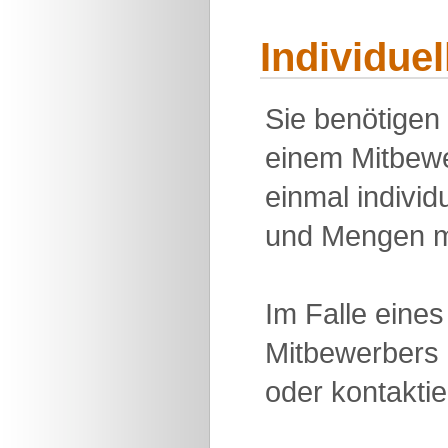
Individue
Sie benötigen
einem Mitbewe
einmal individu
und Mengen m
Im Falle eine
Mitbewerbers 
oder kontakti