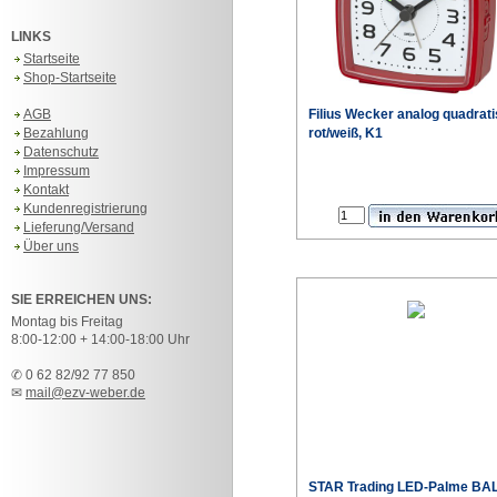
LINKS
Startseite
Shop-Startseite
AGB
Filius Wecker analog quadrat
Bezahlung
rot/weiß, K1
Datenschutz
Impressum
Kontakt
Kundenregistrierung
Lieferung/Versand
Über uns
SIE ERREICHEN UNS:
Montag bis Freitag
8:00-12:00 + 14:00-18:00 Uhr
✆ 0 62 82/92 77 850
✉
mail@ezv-weber.de
STAR Trading LED-Palme BAL