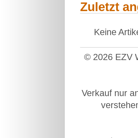
Zuletzt a
Keine Arti
© 2026 EZV W
Verkauf nur a
verstehen