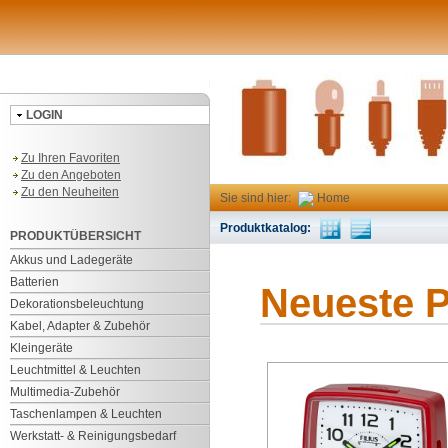
LOGIN
Zu Ihren Favoriten
Zu den Angeboten
Zu den Neuheiten
Sie sind hier:
Home
Produktkatalog:
PRODUKTÜBERSICHT
Akkus und Ladegeräte
Batterien
Neueste 
Dekorationsbeleuchtung
Kabel, Adapter & Zubehör
Kleingeräte
Leuchtmittel & Leuchten
Multimedia-Zubehör
Taschenlampen & Leuchten
Werkstatt- & Reinigungsbedarf