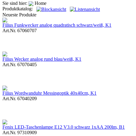
Sie sind hier:
Home
Produktkatalog:
Neueste Produkte
Filius Funkwecker analog quadratisch schwarz/weiß, K1
Art.Nr. 67060707
Filius Wecker analog rund blau/weiß, K1
Art.Nr. 67070405
Filius Wordwanduhr Messingoptik 40x40cm, K1
Art.Nr. 67040209
Fenix LED-Taschenlampe E12 V3.0 schwarz 1xAA 200lm, B1
Art.Nr. 97310909