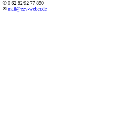
✆ 0 62 82/92 77 850
✉
mail@ezv-weber.de