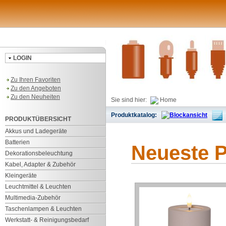
LOGIN
Zu Ihren Favoriten
Zu den Angeboten
Zu den Neuheiten
Sie sind hier:
Home
Produktkatalog:
PRODUKTÜBERSICHT
Akkus und Ladegeräte
Batterien
Neueste 
Dekorationsbeleuchtung
Kabel, Adapter & Zubehör
Kleingeräte
Leuchtmittel & Leuchten
Multimedia-Zubehör
Taschenlampen & Leuchten
Werkstatt- & Reinigungsbedarf