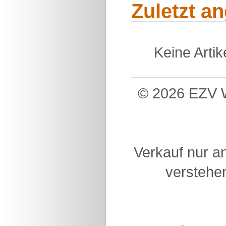
Zuletzt a
Keine Arti
© 2026 EZV W
Verkauf nur a
verstehen