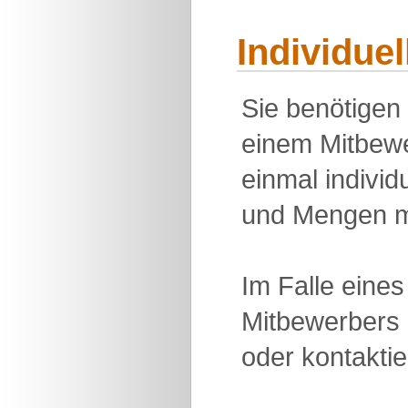
Individue
Sie benötigen
einem Mitbewe
einmal individu
und Mengen m
Im Falle eine
Mitbewerbers 
oder kontakti