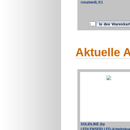
rosa/weiß, K1
Aktuelle 
SOLIDLINE (by
LEDLENSER) LED-Arbeitsleu