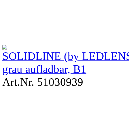
SOLIDLINE (by LEDLENSE
grau aufladbar, B1
Art.Nr. 51030939