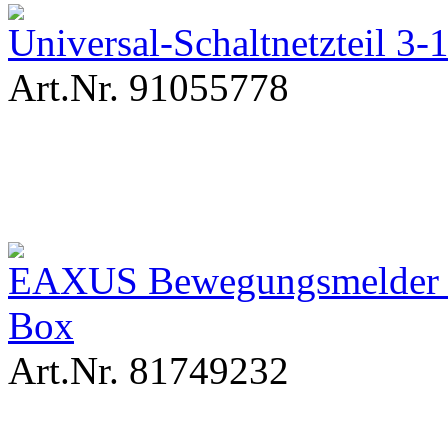
Universal-Schaltnetzteil 
Art.Nr. 91055778
EAXUS Bewegungsmelder IC
Box
Art.Nr. 81749232