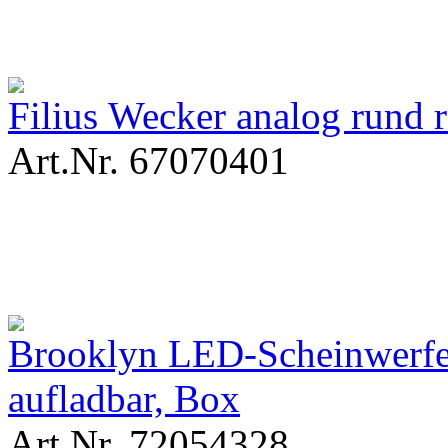
Filius Wecker analog rund 
Art.Nr. 67070401
Brooklyn LED-Scheinwer
aufladbar, Box
Art.Nr. 72054328