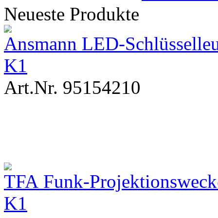
Neueste Produkte
Ansmann LED-Schlüsselleu
K1
Art.Nr. 95154210
TFA Funk-Projektionsweck
K1