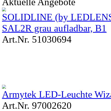
Aktuelle Angebote
SOLIDLINE (by LEDLENSE
SAL2R grau aufladbar, B1
Art.Nr. 51030694
Armytek LED-Leuchte Wiza
Art.Nr. 97002620