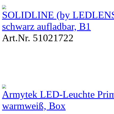
SOLIDLINE (by LEDLENS
schwarz aufladbar, B1
Art.Nr. 51021722
Armytek LED-Leuchte Pri
warmweiß, Box