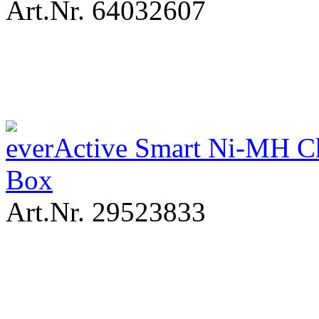
Art.Nr. 64032607
everActive Smart Ni-MH C
Box
Art.Nr. 29523833