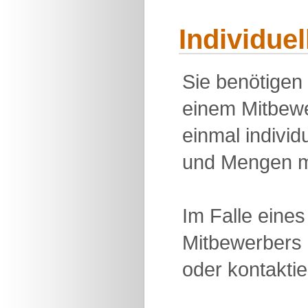
Individue
Sie benötigen
einem Mitbewe
einmal individu
und Mengen m
Im Falle eine
Mitbewerbers 
oder kontakti