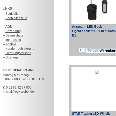
LINKS
Startseite
Shop-Startseite
AGB
Ansmann LED-Book
Bezahlung
Light/Leselicht CL930 aufladb
Datenschutz
B1
Impressum
Kontakt
Kundenregistrierung
Lieferung/Versand
Über uns
SIE ERREICHEN UNS:
Montag bis Freitag
8:00-12:00 + 14:00-18:00 Uhr
✆ 0 62 82/92 77 850
✉
mail@ezv-weber.de
STAR Trading LED-Windlicht