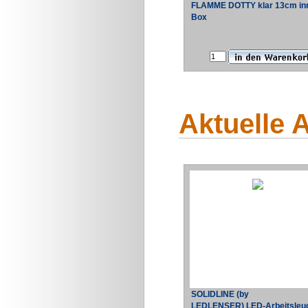
FLAMME DOTTY klar 13cm in
Box
Aktuelle 
SOLIDLINE (by
LEDLENSER) LED-Arbeitsleu