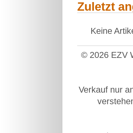
Zuletzt a
Keine Arti
© 2026 EZV W
Verkauf nur a
verstehen