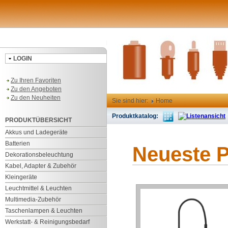
LOGIN
Zu Ihren Favoriten
Zu den Angeboten
Zu den Neuheiten
Sie sind hier:
Home
Produktkatalog:
PRODUKTÜBERSICHT
Akkus und Ladegeräte
Batterien
Neueste 
Dekorationsbeleuchtung
Kabel, Adapter & Zubehör
Kleingeräte
Leuchtmittel & Leuchten
Multimedia-Zubehör
Taschenlampen & Leuchten
Werkstatt- & Reinigungsbedarf