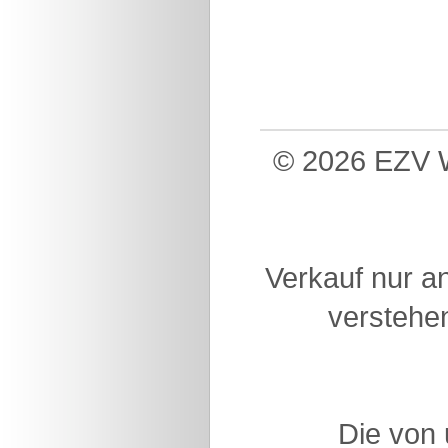
© 2026 EZV W
Verkauf nur a
verstehen
Die von