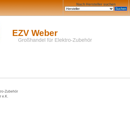
Nach Hersteller suchen
EZV Weber
Großhandel für Elektro-Zubehör
tro-Zubehör
 e.K.