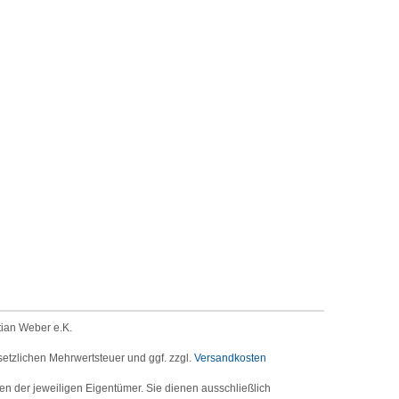
tian Weber e.K.
setzlichen Mehrwertsteuer und ggf. zzgl.
Versandkosten
der jeweiligen Eigentümer. Sie dienen ausschließlich