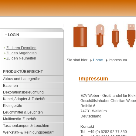
LOGIN
Zu Ihren Favoriten
Zu den Angeboten
Zu den Neuheiten
Sie sind hier:
Home
Impressum
PRODUKTÜBERSICHT
Impressum
Akkus und Ladegeräte
Batterien
Dekorationsbeleuchtung
EZV Weber - Großhandel für Elek
Kabel, Adapter & Zubehör
Geschäftsinhaber Christian Weber
Kleingeräte
Rotbild 6
74731 Walldürn
Leuchtmittel & Leuchten
Deutschland
Multimedia-Zubehör
Taschenlampen & Leuchten
Kontakt
Tel.: +49 (0) 6282 92 77 850
Werkstatt- & Reinigungsbedarf