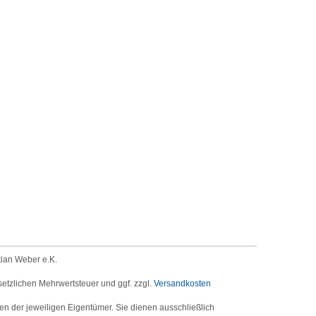
tian Weber e.K.
setzlichen Mehrwertsteuer und ggf. zzgl.
Versandkosten
der jeweiligen Eigentümer. Sie dienen ausschließlich