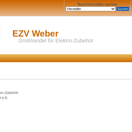
Nach Hersteller suchen
EZV Weber
Großhandel für Elektro-Zubehör
tro-Zubehör
 e.K.