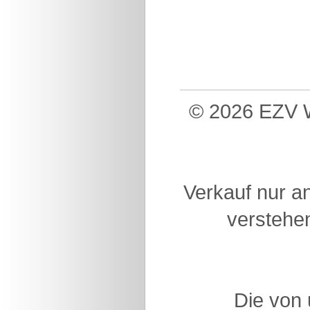
© 2026 EZV W
Verkauf nur a
verstehen
Die von