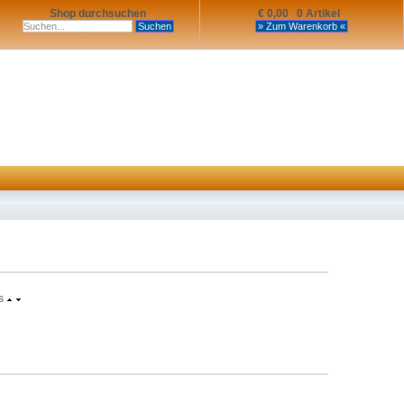
Shop durchsuchen
€ 0,00 0 Artikel
s