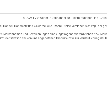
© 2026 EZV Weber - Großhandel für Elektro-Zubehör - Inh. Chris
ie, Handel, Handwerk und Gewerbe. Alle unsere Preise verstehen sich zzgl. der ge
en Markennamen und Bezeichnungen sind eingetragene Warenzeichen bzw. Marken 
w. Identifikation der von uns angebotenen Produkte bzw. zur Verdeutlichung der Ko