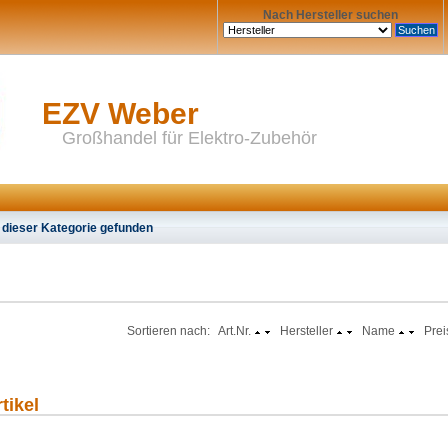
Nach Hersteller suchen
EZV Weber
Großhandel für Elektro-Zubehör
 dieser Kategorie gefunden
Sortieren nach: Art.Nr.
Hersteller
Name
Prei
tikel