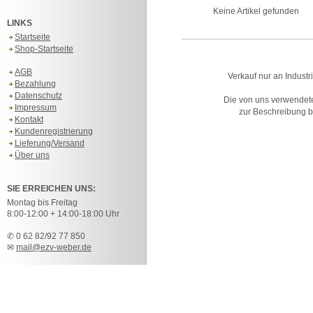
Keine Artikel gefunden
LINKS
Startseite
Shop-Startseite
AGB
Verkauf nur an Industr
Bezahlung
Datenschutz
Die von uns verwendet
Impressum
zur Beschreibung bz
Kontakt
Kundenregistrierung
Lieferung/Versand
Über uns
SIE ERREICHEN UNS:
Montag bis Freitag
8:00-12:00 + 14:00-18:00 Uhr
✆ 0 62 82/92 77 850
✉
mail@ezv-weber.de