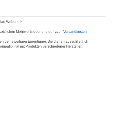
tian Weber e.K.
setzlichen Mehrwertsteuer und ggf. zzgl.
Versandkosten
der jeweiligen Eigentümer. Sie dienen ausschließlich
mpatibilität mit Produkten verschiedener Hersteller.