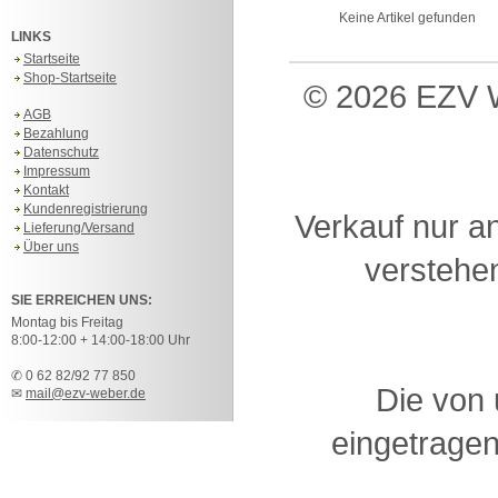
Keine Artikel gefunden
LINKS
Startseite
Shop-Startseite
© 2026 EZV W
AGB
Bezahlung
Datenschutz
Impressum
Kontakt
Kundenregistrierung
Verkauf nur a
Lieferung/Versand
Über uns
verstehen
SIE ERREICHEN UNS:
Montag bis Freitag
8:00-12:00 + 14:00-18:00 Uhr
✆ 0 62 82/92 77 850
Die von
✉
mail@ezv-weber.de
eingetragen