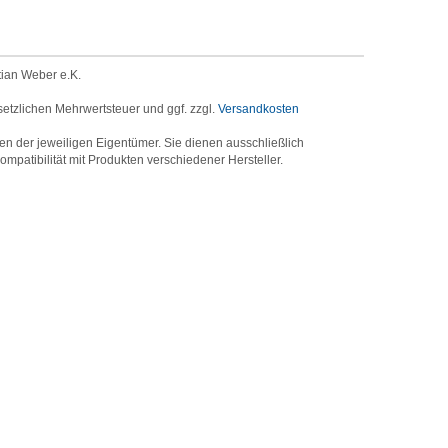
tian Weber e.K.
setzlichen Mehrwertsteuer und ggf. zzgl.
Versandkosten
der jeweiligen Eigentümer. Sie dienen ausschließlich
mpatibilität mit Produkten verschiedener Hersteller.