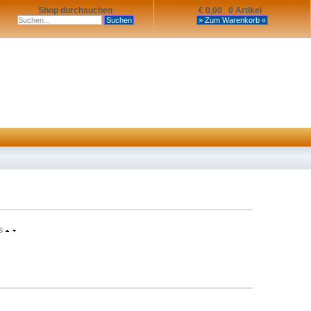
Shop durchsuchen
€ 0,00 0 Artikel
s