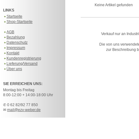
Keine Artikel gefunden
LINKS
Startseite
Shop-Startseite
AGB
Verkauf nur an Industr
Bezahlung
Datenschutz
Die von uns verwendet
Impressum
zur Beschreibung bz
Kontakt
Kundenregistrierung
Lieferung/Versand
Über uns
SIE ERREICHEN UNS:
Montag bis Freitag
8:00-12:00 + 14:00-18:00 Uhr
✆ 0 62 82/92 77 850
✉
mail@ezv-weber.de