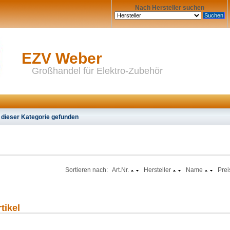
Nach Hersteller suchen
EZV Weber
Großhandel für Elektro-Zubehör
 dieser Kategorie gefunden
Sortieren nach: Art.Nr.
Hersteller
Name
Prei
tikel