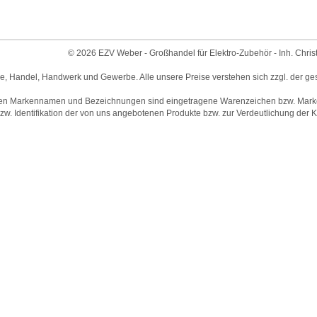
© 2026 EZV Weber - Großhandel für Elektro-Zubehör - Inh. Chris
ie, Handel, Handwerk und Gewerbe. Alle unsere Preise verstehen sich zzgl. der ge
en Markennamen und Bezeichnungen sind eingetragene Warenzeichen bzw. Marken 
w. Identifikation der von uns angebotenen Produkte bzw. zur Verdeutlichung der Ko