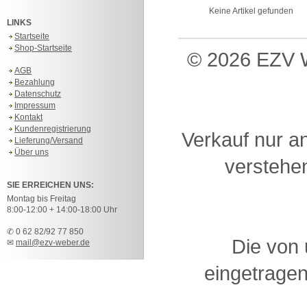
Keine Artikel gefunden
LINKS
Startseite
Shop-Startseite
© 2026 EZV W
AGB
Bezahlung
Datenschutz
Impressum
Kontakt
Kundenregistrierung
Verkauf nur a
Lieferung/Versand
Über uns
verstehen
SIE ERREICHEN UNS:
Montag bis Freitag
8:00-12:00 + 14:00-18:00 Uhr
✆ 0 62 82/92 77 850
Die von
✉
mail@ezv-weber.de
eingetragen