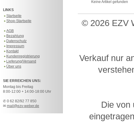
Keine Artikel gefunden
LINKS
Startseite
© 2026 EZV W
Shop-Startseite
AGB
Bezahlung
Datenschutz
Impressum
Kontakt
Verkauf nur a
Kundenregistrierung
Lieferung/Versand
Über uns
verstehen
SIE ERREICHEN UNS:
Montag bis Freitag
8:00-12:00 + 14:00-18:00 Uhr
✆ 0 62 82/92 77 850
Die von
✉
mail@ezv-weber.de
eingetragen