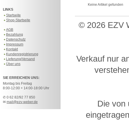
Keine Artikel gefunden
LINKS
Startseite
Shop-Startseite
© 2026 EZV W
AGB
Bezahlung
Datenschutz
Impressum
Kontakt
Kundenregistrierung
Verkauf nur a
Lieferung/Versand
Über uns
verstehen
SIE ERREICHEN UNS:
Montag bis Freitag
8:00-12:00 + 14:00-18:00 Uhr
✆ 0 62 82/92 77 850
Die von
✉
mail@ezv-weber.de
eingetragen