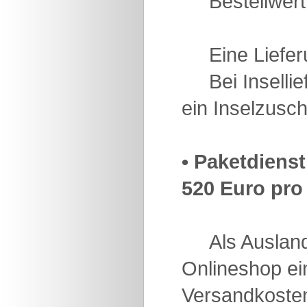
Bestellwert 
Eine Lieferun
Bei Insellief
ein Inselzusch
• Paketdiens
520 Euro pro 
Als Auslands
Onlineshop ein
Versandkoste