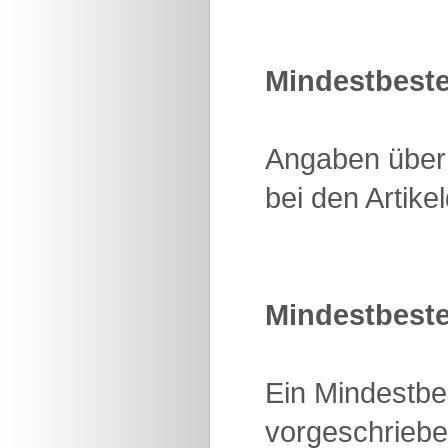
Mindestbest
Angaben über 
bei den Artike
Mindestbeste
Ein Mindestbes
vorgeschriebe