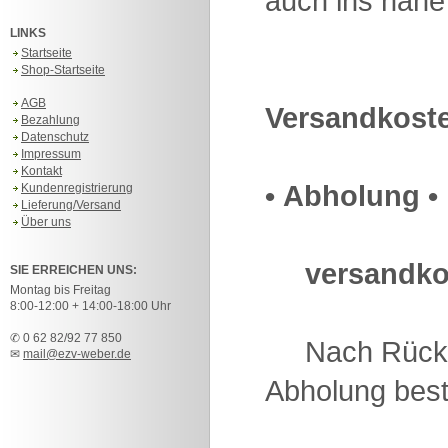
auch ins nahe
LINKS
Startseite
Shop-Startseite
AGB
Versandkost
Bezahlung
Datenschutz
Impressum
Kontakt
• Abholung •
Kundenregistrierung
Lieferung/Versand
Über uns
versandko
SIE ERREICHEN UNS:
Montag bis Freitag
8:00-12:00 + 14:00-18:00 Uhr
✆ 0 62 82/92 77 850
Nach Rückspr
✉
mail@ezv-weber.de
Abholung best