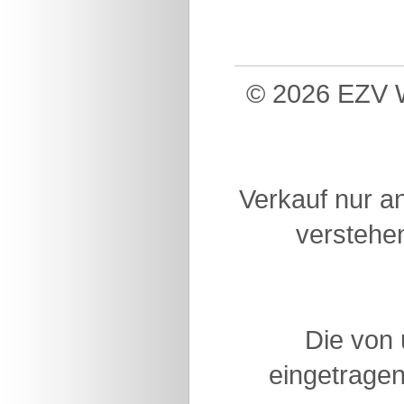
© 2026 EZV W
Verkauf nur a
verstehen
Die von
eingetragen