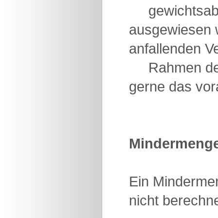
gewichtsabhän
ausgewiesen w
anfallenden V
Rahmen der Au
gerne das vor
Mindermenge
Ein Mindermen
nicht berechne