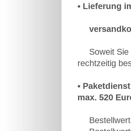
• Lieferung 
versandko
Soweit Sie v
rechtzeitig b
• Paketdiens
max. 520 Euro
Bestellwert 