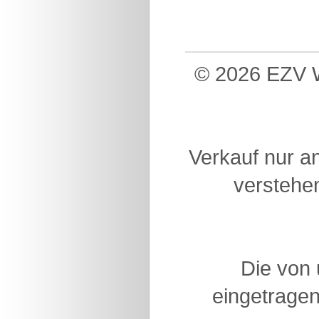
© 2026 EZV W
Verkauf nur a
verstehen
Die von
eingetragen