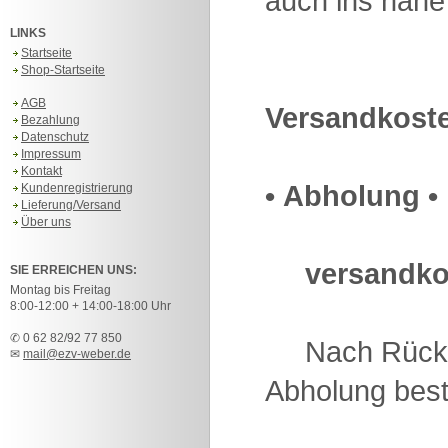
auch ins nahe
LINKS
Startseite
Shop-Startseite
AGB
Versandkost
Bezahlung
Datenschutz
Impressum
Kontakt
• Abholung •
Kundenregistrierung
Lieferung/Versand
Über uns
versandko
SIE ERREICHEN UNS:
Montag bis Freitag
8:00-12:00 + 14:00-18:00 Uhr
✆ 0 62 82/92 77 850
Nach Rückspr
✉
mail@ezv-weber.de
Abholung best