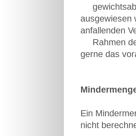
gewichtsabhän
ausgewiesen w
anfallenden V
Rahmen der Au
gerne das vor
Mindermenge
Ein Mindermen
nicht berechne