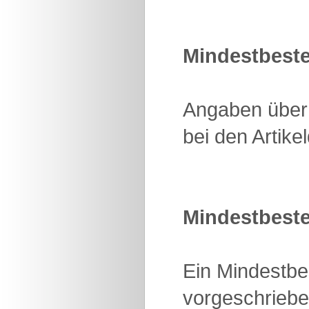
Mindestbest
Angaben über 
bei den Artike
Mindestbeste
Ein Mindestbes
vorgeschriebe