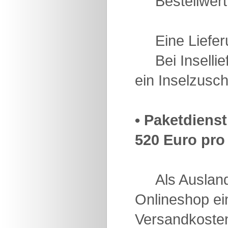
Bestellwert 
Eine Lieferun
Bei Insellief
ein Inselzusch
• Paketdiens
520 Euro pro 
Als Auslands
Onlineshop ein
Versandkoste