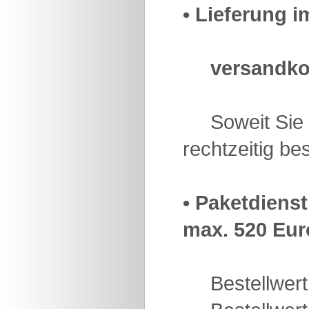
• Lieferung 
versandko
Soweit Sie v
rechtzeitig b
• Paketdiens
max. 520 Euro
Bestellwert 