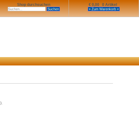
Shop durchsuchen
€ 0,00 0 Artikel
).