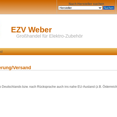
Nach Hersteller suchen
EZV Weber
Großhandel für Elektro-Zubehör
nd
ferung/Versand
alb Deutschlands bzw. nach Rücksprache auch ins nahe EU-Ausland (z.B. Österreich