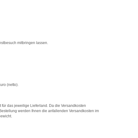
stbesuch mitbringen lassen.
ro (netto).
r das jeweilige Lieferland. Da die Versandkosten
estellung werden Ihnen die anfallenden Versandkosten im
ewicht.