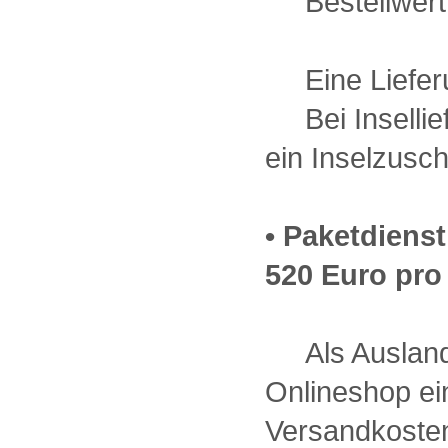
Bestellwert 
Eine Lieferun
Bei Insellief
ein Inselzusch
• Paketdiens
520 Euro pro 
Als Auslands
Onlineshop ein
Versandkoste