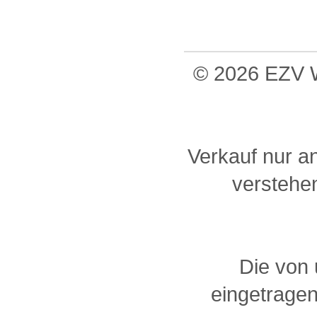
© 2026 EZV W
Verkauf nur a
verstehen
Die von
eingetragen