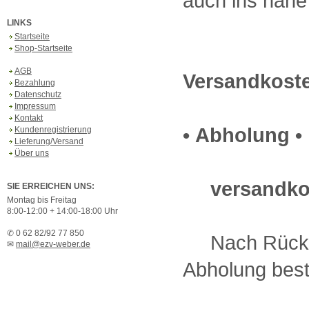
auch ins nahe
LINKS
Startseite
Shop-Startseite
AGB
Versandkost
Bezahlung
Datenschutz
Impressum
Kontakt
• Abholung •
Kundenregistrierung
Lieferung/Versand
Über uns
versandko
SIE ERREICHEN UNS:
Montag bis Freitag
8:00-12:00 + 14:00-18:00 Uhr
✆ 0 62 82/92 77 850
Nach Rückspr
✉
mail@ezv-weber.de
Abholung best