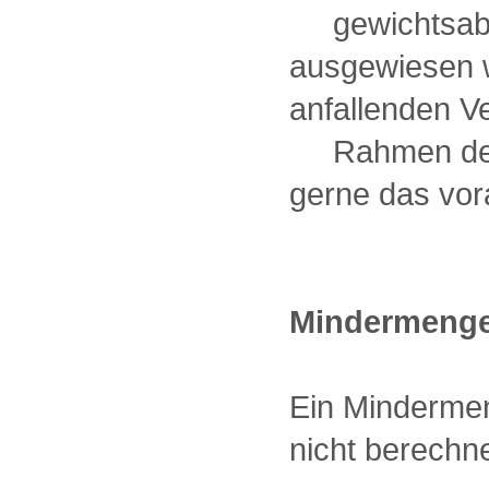
gewichtsabhän
ausgewiesen w
anfallenden V
Rahmen der Au
gerne das vor
Mindermenge
Ein Mindermen
nicht berechne