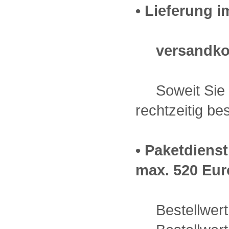
• Lieferung 
versandko
Soweit Sie v
rechtzeitig b
• Paketdiens
max. 520 Euro
Bestellwert 