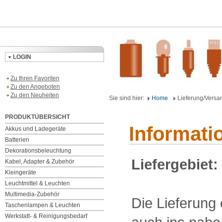
LOGIN
Zu Ihren Favoriten
Zu den Angeboten
Zu den Neuheiten
Sie sind hier:
Home
Lieferung/Versa
PRODUKTÜBERSICHT
Informati
Akkus und Ladegeräte
Batterien
Dekorationsbeleuchtung
Liefergebiet:
Kabel, Adapter & Zubehör
Kleingeräte
Leuchtmittel & Leuchten
Multimedia-Zubehör
Die Lieferung
Taschenlampen & Leuchten
Werkstatt- & Reinigungsbedarf