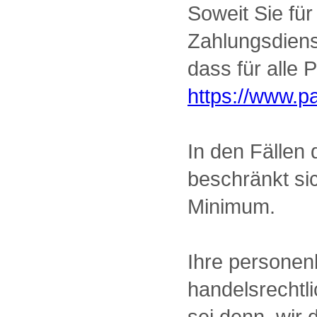
Soweit Sie fü
Zahlungsdienst
dass für alle 
https://www.p
In den Fällen
beschränkt si
Minimum.
Ihre personen
handelsrechtl
sei denn, wir