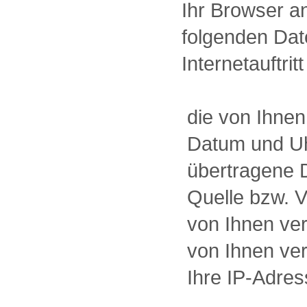
Ihr Browser an
folgenden Date
Internetauftri
 die von Ihne
 Datum und U
 übertragene
 Quelle bzw. 
 von Ihnen v
 von Ihnen v
 Ihre IP-Adre