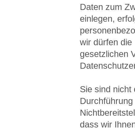
Daten zum Zw
einlegen, erfo
personenbezog
wir dürfen di
gesetzlichen 
Datenschutzer
Sie sind nicht
Durchführung 
Nichtbereitst
dass wir Ihne