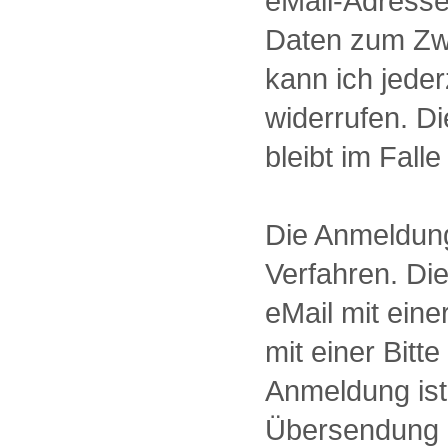
eMail-Adresse
Daten zum Zwe
kann ich jede
widerrufen. D
bleibt im Fall
Die Anmeldung
Verfahren. Di
eMail mit ein
mit einer Bitt
Anmeldung ist 
Übersendung 