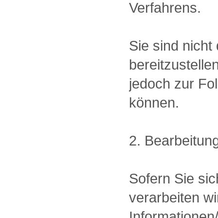
Verfahrens.
Sie sind nich
bereitzustelle
jedoch zur Fol
können.
2. Bearbeitun
Sofern Sie si
verarbeiten w
Informationen