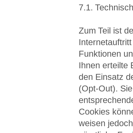
7.1. Technisc
Zum Teil ist 
Internetauftri
Funktionen un
Ihnen erteilt
den Einsatz d
(Opt-Out). Si
entsprechende
Cookies könne
weisen jedoch 