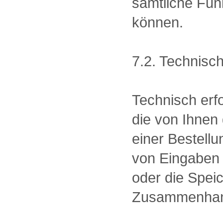
sämtliche Funk
können.
7.2. Technisch
Technisch erfo
die von Ihnen
einer Bestellu
von Eingaben
oder die Spei
Zusammenhang