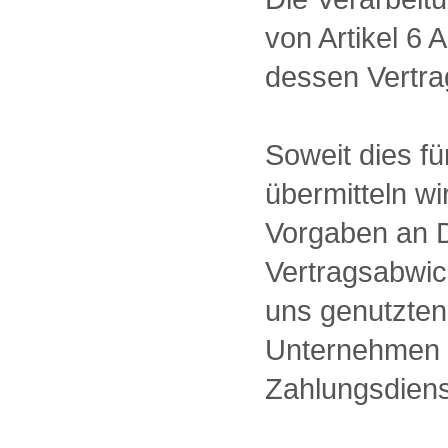
von Artikel 6 
dessen Vertrag
Soweit dies fü
übermitteln w
Vorgaben an D
Vertragsabwick
uns genutzten
Unternehmen u
Zahlungsdienst