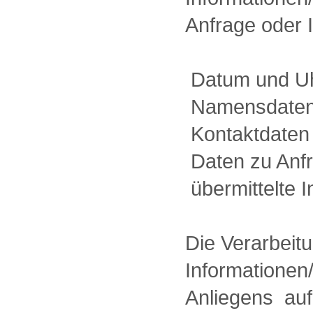
Anfrage oder I
 Datum und U
 Namensdate
 Kontaktdaten
 Daten zu Anf
 übermittelte
Die Verarbeit
Informationen/
Anliegens  a