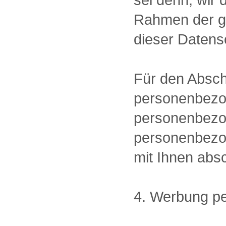
Rahmen der ge
dieser Datens
Für den Abschl
personenbezoge
personenbezoge
personenbezog
mit Ihnen abs
4. Werbung pe