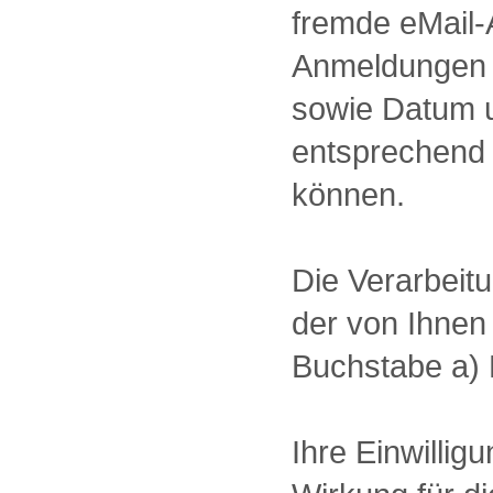
fremde eMail
Anmeldungen 
sowie Datum un
entsprechend 
können.
Die Verarbeit
der von Ihnen 
Buchstabe a)
Ihre Einwilli