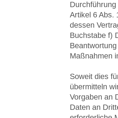
Durchführung 
Artikel 6 Abs.
dessen Vertrag
Buchstabe f) 
Beantwortung 
Maßnahmen im
Soweit dies fü
übermitteln w
Vorgaben an D
Daten an Drit
erforderliche