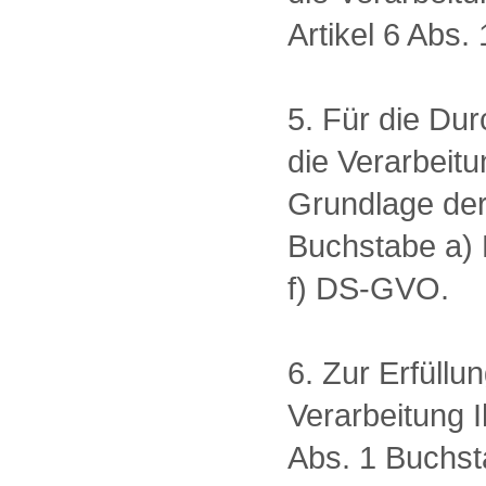
Artikel 6 Abs
5. Für die D
die Verarbeit
Grundlage der 
Buchstabe a) 
f) DS-GVO.
6. Zur Erfüllu
Verarbeitung 
Abs. 1 Buchs