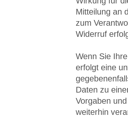
Wirkung für d
Mitteilung an
zum Verantwor
Widerruf erfol
Wenn Sie Ihre
erfolgt eine 
gegebenenfalls
Daten zu ein
Vorgaben und 
weiterhin vera