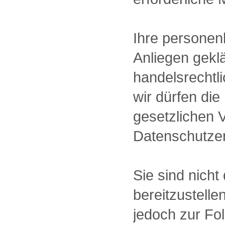
Ihre personen
Anliegen geklä
handelsrechtl
wir dürfen di
gesetzlichen 
Datenschutzer
Sie sind nich
bereitzustelle
jedoch zur Fol