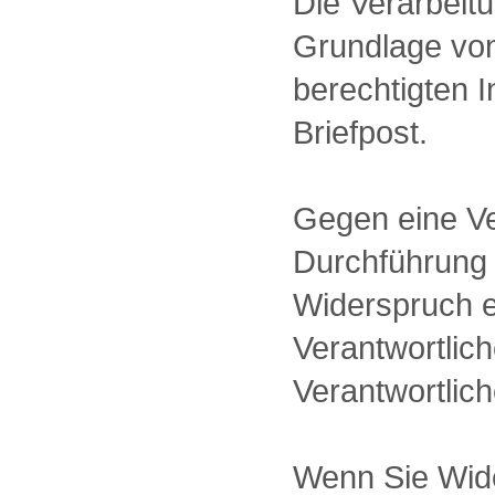
Die Verarbeit
Grundlage von
berechtigten
Briefpost.
Gegen eine V
Durchführung 
Widerspruch e
Verantwortlic
Verantwortlic
Wenn Sie Wide