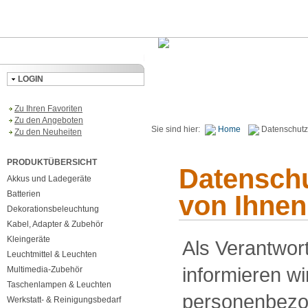
LOGIN
Zu Ihren Favoriten
Zu den Angeboten
Sie sind hier:
Home
Datenschutz
Zu den Neuheiten
PRODUKTÜBERSICHT
Datenschu
Akkus und Ladegeräte
Batterien
von Ihnen
Dekorationsbeleuchtung
Kabel, Adapter & Zubehör
Kleingeräte
Als Verantwor
Leuchtmittel & Leuchten
informieren wi
Multimedia-Zubehör
Taschenlampen & Leuchten
personenbezo
Werkstatt- & Reinigungsbedarf