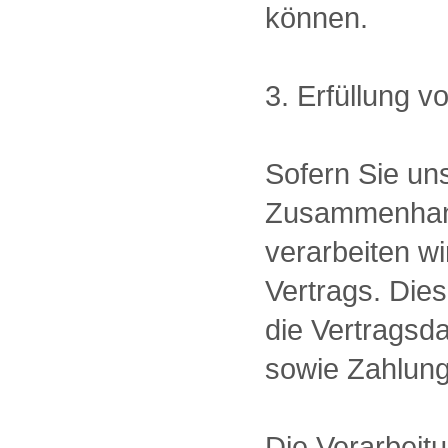
können.
3. Erfüllung v
Sofern Sie un
Zusammenhang
verarbeiten wi
Vertrags. Die
die Vertragsd
sowie Zahlung
Die Verarbeit