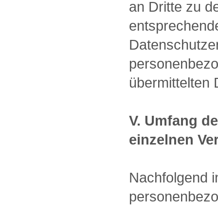
an Dritte zu 
entsprechend
Datenschutzer
personenbezog
übermittelten
V. Umfang de
einzelnen Ve
Nachfolgend in
personenbezo