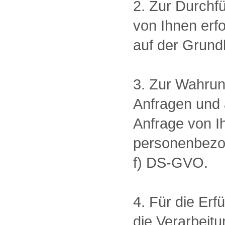
2. Zur Durchf
von Ihnen erf
auf der Grund
3. Zur Wahrun
Anfragen und 
Anfrage von Ih
personenbezog
f) DS-GVO.
4. Für die Erf
die Verarbeit