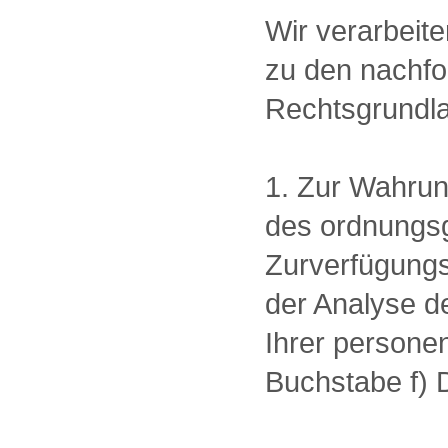
Wir verarbeit
zu den nachfo
Rechtsgrundl
1. Zur Wahrun
des ordnungsg
Zurverfügungs
der Analyse de
Ihrer persone
Buchstabe f)