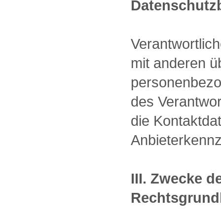
Datenschutz
Verantwortlich
mit anderen ü
personenbezo
des Verantwort
die Kontaktda
Anbieterkenn
III. Zwecke 
Rechtsgrundl