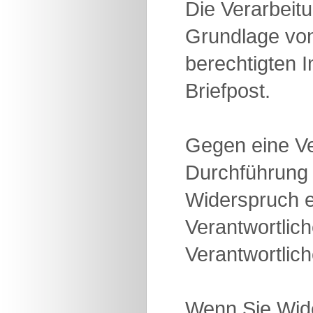
Die Verarbeit
Grundlage von
berechtigten
Briefpost.
Gegen eine V
Durchführung 
Widerspruch e
Verantwortlic
Verantwortlic
Wenn Sie Wide