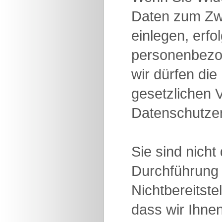
Daten zum Zw
einlegen, erfo
personenbezog
wir dürfen di
gesetzlichen 
Datenschutzer
Sie sind nicht
Durchführung 
Nichtbereitst
dass wir Ihne