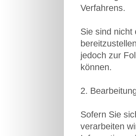
Verfahrens.
Sie sind nich
bereitzustelle
jedoch zur Fol
können.
2. Bearbeitun
Sofern Sie si
verarbeiten w