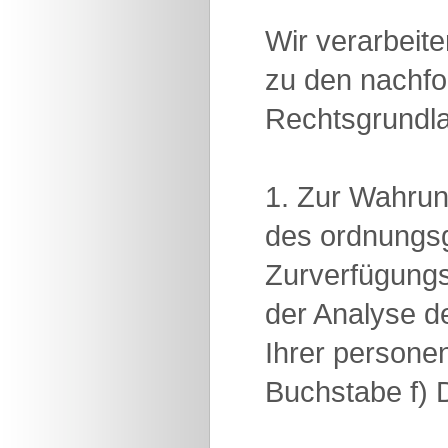
Wir verarbeit
zu den nachfo
Rechtsgrundl
1. Zur Wahrun
des ordnungsg
Zurverfügungs
der Analyse de
Ihrer persone
Buchstabe f)