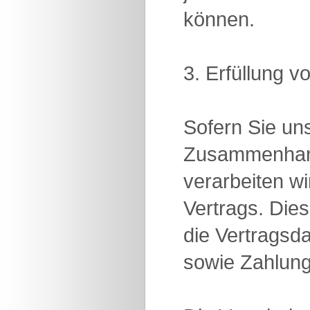
können.
3. Erfüllung v
Sofern Sie un
Zusammenhang
verarbeiten wi
Vertrags. Die
die Vertragsd
sowie Zahlung