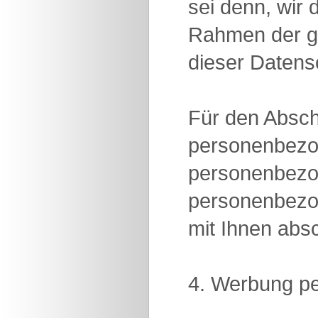
sei denn, wir
Rahmen der ge
dieser Datens
Für den Abschl
personenbezoge
personenbezoge
personenbezog
mit Ihnen abs
4. Werbung pe