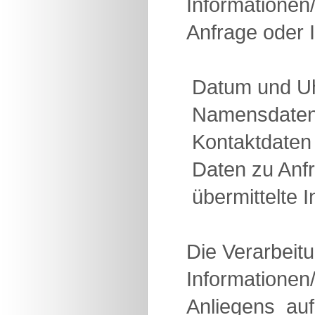
Informationen
Anfrage oder I
 Datum und U
 Namensdate
 Kontaktdaten
 Daten zu Anf
 übermittelte
Die Verarbeit
Informationen/
Anliegens  a