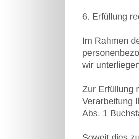
6. Erfüllung r
Im Rahmen der
personenbezog
wir unterliegen
Zur Erfüllung 
Verarbeitung 
Abs. 1 Buchs
Soweit dies zu