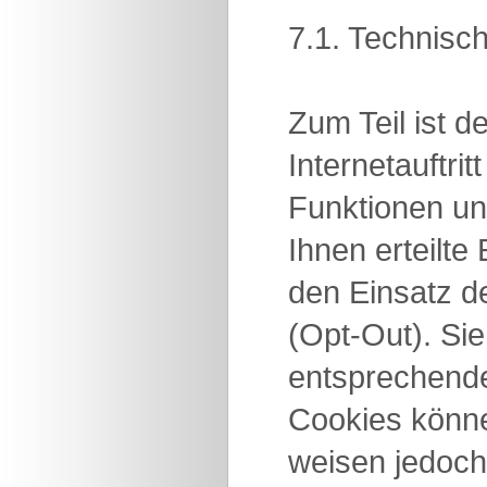
7.1. Technisc
Zum Teil ist 
Internetauftri
Funktionen un
Ihnen erteilt
den Einsatz d
(Opt-Out). Si
entsprechende
Cookies könne
weisen jedoch 