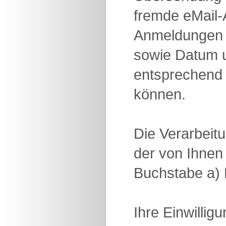
fremde eMail
Anmeldungen 
sowie Datum un
entsprechend 
können.
Die Verarbeit
der von Ihnen 
Buchstabe a)
Ihre Einwilli