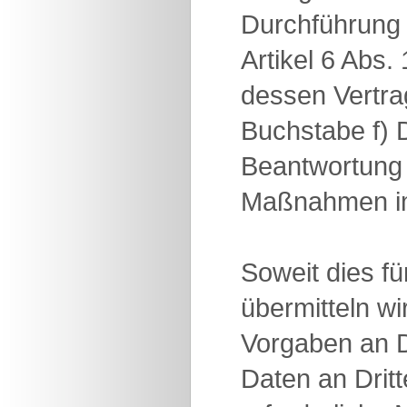
Durchführung 
Artikel 6 Abs.
dessen Vertrag
Buchstabe f) 
Beantwortung 
Maßnahmen im
Soweit dies fü
übermitteln w
Vorgaben an D
Daten an Drit