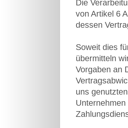
Die Verarbeit
von Artikel 6 
dessen Vertrag
Soweit dies fü
übermitteln w
Vorgaben an D
Vertragsabwick
uns genutzten
Unternehmen u
Zahlungsdienst