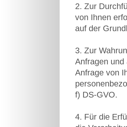
2. Zur Durchf
von Ihnen erf
auf der Grund
3. Zur Wahrun
Anfragen und 
Anfrage von Ih
personenbezog
f) DS-GVO.
4. Für die Erf