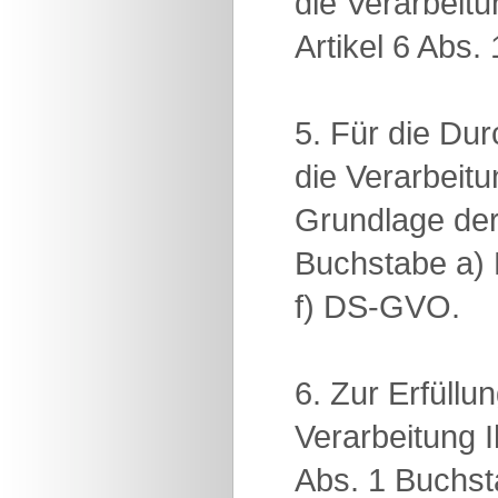
die Verarbeit
Artikel 6 Abs
5. Für die D
die Verarbeit
Grundlage der 
Buchstabe a) 
f) DS-GVO.
6. Zur Erfüllu
Verarbeitung 
Abs. 1 Buchs