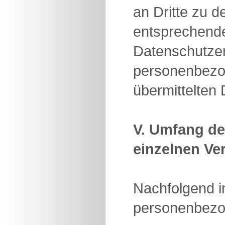
an Dritte zu 
entsprechend
Datenschutzer
personenbezog
übermittelten
V. Umfang de
einzelnen Ve
Nachfolgend in
personenbezo