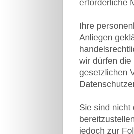
erforderliche
Ihre personen
Anliegen geklä
handelsrechtl
wir dürfen di
gesetzlichen 
Datenschutzer
Sie sind nich
bereitzustelle
jedoch zur Fol