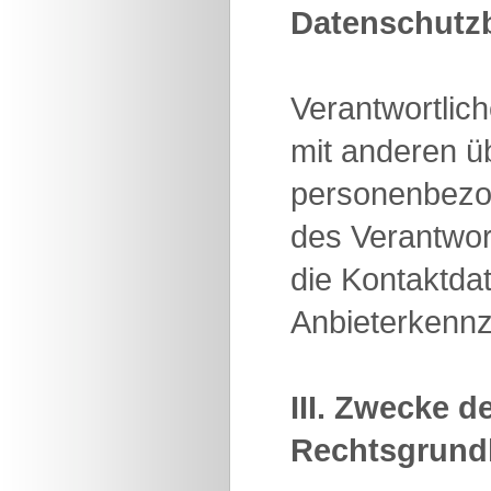
Datenschutz
Verantwortlich
mit anderen ü
personenbezo
des Verantwort
die Kontaktda
Anbieterkenn
III. Zwecke 
Rechtsgrundl