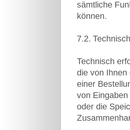
sämtliche Funk
können.
7.2. Technisch
Technisch erfo
die von Ihnen
einer Bestellu
von Eingaben
oder die Spei
Zusammenhang