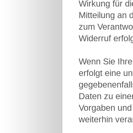
Wirkung für d
Mitteilung an
zum Verantwor
Widerruf erfol
Wenn Sie Ihre
erfolgt eine 
gegebenenfalls
Daten zu ein
Vorgaben und 
weiterhin vera