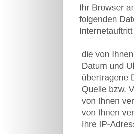
Ihr Browser an
folgenden Date
Internetauftri
 die von Ihne
 Datum und U
 übertragene
 Quelle bzw. 
 von Ihnen v
 von Ihnen v
 Ihre IP-Adre