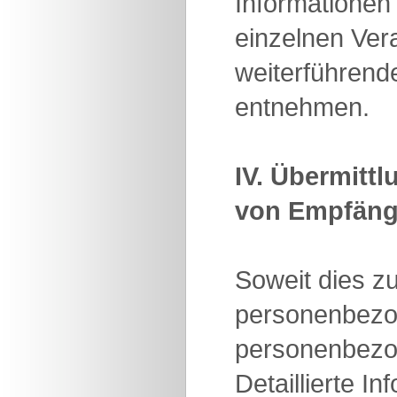
Informationen
einzelnen Ve
weiterführend
entnehmen.
IV. Übermitt
von Empfäng
Soweit dies z
personenbezoge
personenbezog
Detaillierte 