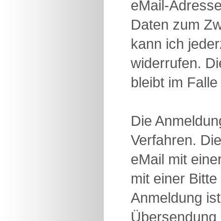
eMail-Adresse
Daten zum Zwe
kann ich jede
widerrufen. D
bleibt im Fall
Die Anmeldung
Verfahren. Di
eMail mit ein
mit einer Bitt
Anmeldung ist 
Übersendung 