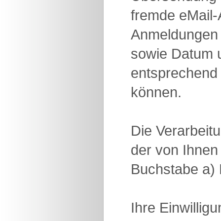
fremde eMail
Anmeldungen 
sowie Datum un
entsprechend 
können.
Die Verarbeit
der von Ihnen 
Buchstabe a)
Ihre Einwilli