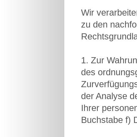
Wir verarbeit
zu den nachfo
Rechtsgrundl
1. Zur Wahrun
des ordnungsg
Zurverfügungs
der Analyse de
Ihrer persone
Buchstabe f)