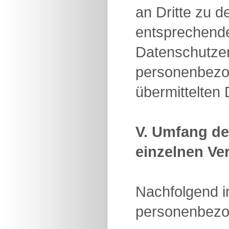
an Dritte zu 
entsprechend
Datenschutzer
personenbezog
übermittelten
V. Umfang de
einzelnen Ve
Nachfolgend in
personenbezo