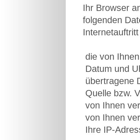
Ihr Browser an
folgenden Date
Internetauftri
 die von Ihne
 Datum und U
 übertragene
 Quelle bzw. 
 von Ihnen v
 von Ihnen v
 Ihre IP-Adre