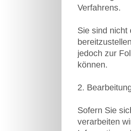
Verfahrens.
Sie sind nich
bereitzustelle
jedoch zur Fol
können.
2. Bearbeitun
Sofern Sie si
verarbeiten w