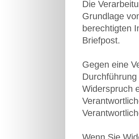
Die Verarbeit
Grundlage von
berechtigten
Briefpost.
Gegen eine V
Durchführung 
Widerspruch e
Verantwortlic
Verantwortlic
Wenn Sie Wide