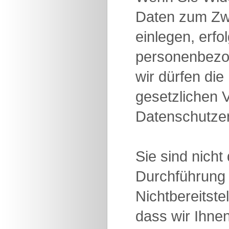
Daten zum Zw
einlegen, erfo
personenbezog
wir dürfen di
gesetzlichen 
Datenschutzer
Sie sind nicht
Durchführung 
Nichtbereitst
dass wir Ihne