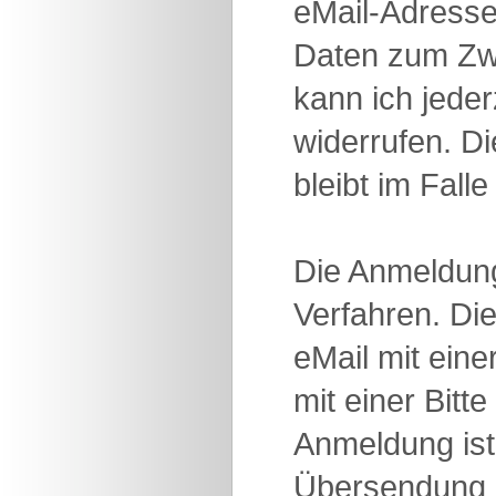
eMail-Adresse
Daten zum Zwe
kann ich jede
widerrufen. D
bleibt im Fall
Die Anmeldung
Verfahren. Di
eMail mit ein
mit einer Bitt
Anmeldung ist 
Übersendung 