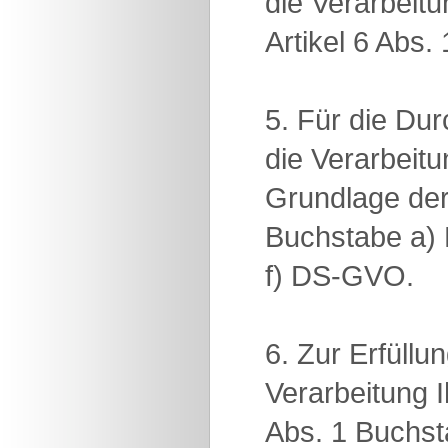
die Verarbeit
Artikel 6 Abs
5. Für die D
die Verarbeit
Grundlage der 
Buchstabe a) 
f) DS-GVO.
6. Zur Erfüllu
Verarbeitung 
Abs. 1 Buchs