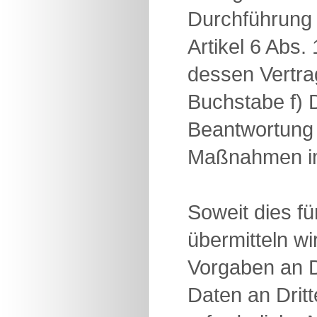
Durchführung 
Artikel 6 Abs.
dessen Vertrag
Buchstabe f) 
Beantwortung 
Maßnahmen im
Soweit dies fü
übermitteln w
Vorgaben an D
Daten an Drit