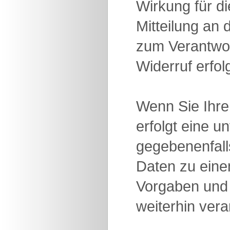
Wirkung für d
Mitteilung an
zum Verantwor
Widerruf erfol
Wenn Sie Ihre
erfolgt eine 
gegebenenfalls
Daten zu ein
Vorgaben und 
weiterhin vera