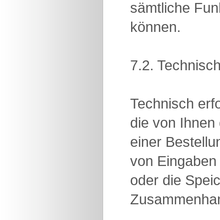
sämtliche Funk
können.
7.2. Technisch
Technisch erfo
die von Ihnen
einer Bestellu
von Eingaben
oder die Spei
Zusammenhang