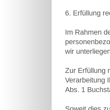
6. Erfüllung r
Im Rahmen der
personenbezog
wir unterliegen
Zur Erfüllung 
Verarbeitung 
Abs. 1 Buchs
Soweit dies zu