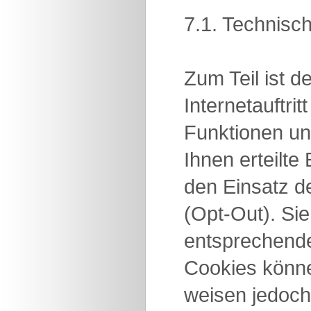
7.1. Technisc
Zum Teil ist 
Internetauftri
Funktionen un
Ihnen erteilt
den Einsatz d
(Opt-Out). Si
entsprechende
Cookies könne
weisen jedoch 