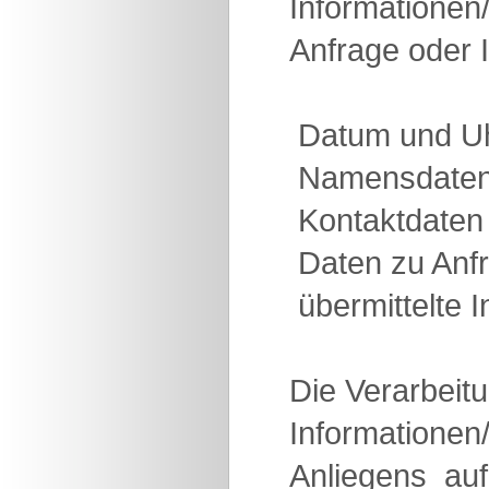
Informationen
Anfrage oder I
 Datum und U
 Namensdate
 Kontaktdaten
 Daten zu Anf
 übermittelte
Die Verarbeit
Informationen/
Anliegens  a