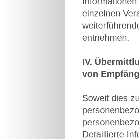
Informationen
einzelnen Ve
weiterführend
entnehmen.
IV. Übermitt
von Empfäng
Soweit dies z
personenbezoge
personenbezog
Detaillierte 