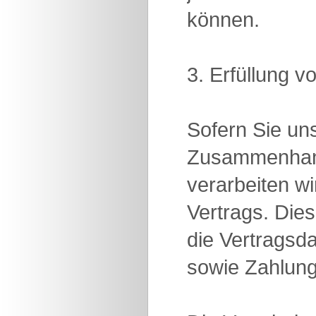
können.
3. Erfüllung v
Sofern Sie un
Zusammenhang
verarbeiten wi
Vertrags. Die
die Vertragsd
sowie Zahlung