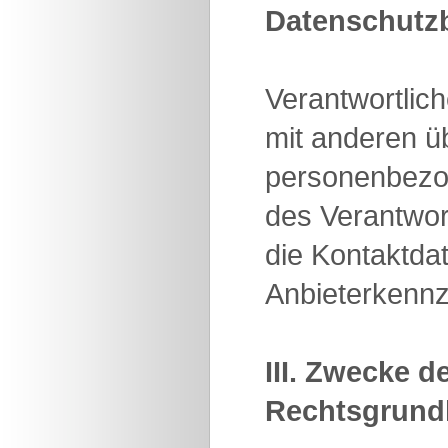
Datenschutz
Verantwortlich
mit anderen ü
personenbezo
des Verantwort
die Kontaktda
Anbieterkenn
III. Zwecke 
Rechtsgrundl