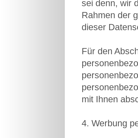
sei denn, wir
Rahmen der ge
dieser Datens
Für den Abschl
personenbezoge
personenbezoge
personenbezog
mit Ihnen abs
4. Werbung pe