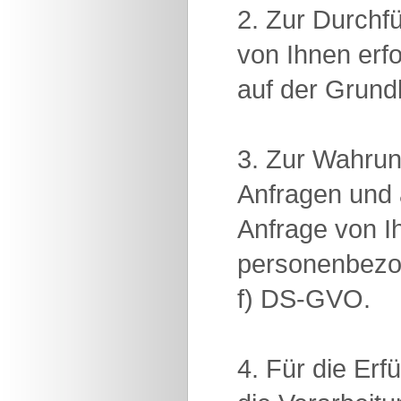
2. Zur Durchf
von Ihnen erf
auf der Grund
3. Zur Wahrun
Anfragen und 
Anfrage von Ih
personenbezog
f) DS-GVO.
4. Für die Erf