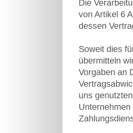
Die Verarbeit
von Artikel 6 
dessen Vertrag
Soweit dies fü
übermitteln w
Vorgaben an D
Vertragsabwick
uns genutzten
Unternehmen u
Zahlungsdienst