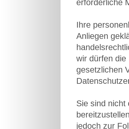
erforderliche
Ihre personen
Anliegen geklä
handelsrechtl
wir dürfen di
gesetzlichen 
Datenschutzer
Sie sind nich
bereitzustelle
jedoch zur Fol