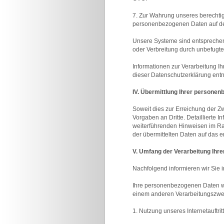
7. Zur Wahrung unseres berechtig
personenbezogenen Daten auf der
Unsere Systeme sind entsprechen
oder Verbreitung durch unbefugte
Informationen zur Verarbeitung
dieser Datenschutzerklärung en
IV. Übermittlung Ihrer persone
Soweit dies zur Erreichung der Z
Vorgaben an Dritte. Detaillierte
weiterführenden Hinweisen im Ra
der übermittelten Daten auf das e
V. Umfang der Verarbeitung Ihr
Nachfolgend informieren wir Sie
Ihre personenbezogenen Daten wer
einem anderen Verarbeitungszwec
1. Nutzung unseres Internetauftri