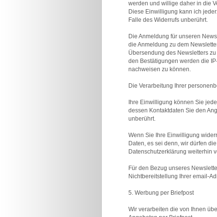
werden und willige daher in die
Diese Einwilligung kann ich jeder
Falle des Widerrufs unberührt.
Die Anmeldung für unseren Newsle
die Anmeldung zu dem Newsletter v
Übersendung des Newsletters zu
den Bestätigungen werden die IP-
nachweisen zu können.
Die Verarbeitung Ihrer personenb
Ihre Einwilligung können Sie jed
dessen Kontaktdaten Sie den Anga
unberührt.
Wenn Sie Ihre Einwilligung wider
Daten, es sei denn, wir dürfen 
Datenschutzerklärung weiterhin v
Für den Bezug unseres Newsletters 
Nichtbereitstellung Ihrer email-A
5. Werbung per Briefpost
Wir verarbeiten die von Ihnen ü