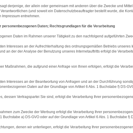
 gesagt derjenige, der allein oder gemeinsam mit anderen über die Zwecke und Mit
erantwortlichen (und soweit ein Datenschutzbeauftragter bestellt wurde, die Kon
em Impressum entnehmen.
rer personenbezogenen Daten; Rechtsgrundlagen für die Verarbeitung
zogenen Daten im Rahmen unserer Tätigkeit zu den nachfolgend aufgeführten Zw
ten Interesses an der Aufrechterhaltung des ordnungsgemäßen Betriebs unseres Inte
nd an der der Analyse der Benutzung unseres Internetauftritts erfolgt die Verarb
cher Maßnahmen, die aufgrund einer Anfrage von Ihnen erfolgen, erfolgt die Verar
ten Interesses an der Beantwortung von Anfragen und an der Durchführung sonsti
ersonenbezogenen Daten auf der Grundlage von Artikel 6 Abs. 1 Buchstabe f) DS-GV
ges, dessen Vertragspartei Sie sind, erfolgt die Verarbeitung Ihrer personenbezoge
nahmen zum Zwecke der Werbung erfolgt die Verarbeitung Ihrer personenbezogene
. 1 Buchstabe a) DS-GVO oder auf der Grundlage von Artikel 6 Abs. 1 Buchstabe f)
flichtungen, denen wir unterliegen, erfolgt die Verarbeitung Ihrer personenbezogen