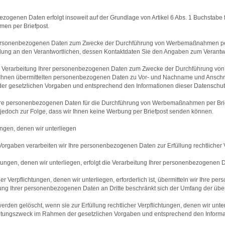
ezogenen Daten erfolgt insoweit auf der Grundlage von Artikel 6 Abs. 1 Buchstabe
en per Briefpost.
ersonenbezogenen Daten zum Zwecke der Durchführung von Werbemaßnahmen per Br
ilung an den Verantwortlichen, dessen Kontaktdaten Sie den Angaben zum Verant
 Verarbeitung Ihrer personenbezogenen Daten zum Zwecke der Durchführung von 
Ihnen übermittelten personenbezogenen Daten zu Vor- und Nachname und Anschrift
r gesetzlichen Vorgaben und entsprechend den Informationen dieser Datenschutze
, Ihre personenbezogenen Daten für die Durchführung von Werbemaßnahmen per Briefp
edoch zur Folge, dass wir Ihnen keine Werbung per Briefpost senden können.
tungen, denen wir unterliegen
gaben verarbeiten wir Ihre personenbezogenen Daten zur Erfüllung rechtlicher Ve
chtungen, denen wir unterliegen, erfolgt die Verarbeitung Ihrer personenbezogenen
cher Verpflichtungen, denen wir unterliegen, erforderlich ist, übermitteln wir Ih
tlung Ihrer personenbezogenen Daten an Dritte beschränkt sich der Umfang der übe
en gelöscht, wenn sie zur Erfüllung rechtlicher Verpflichtungen, denen wir unterl
tungszweck im Rahmen der gesetzlichen Vorgaben und entsprechend den Informati