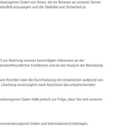
onenbezogenen Daten von Ihnen, die Ihr Browser an unseren Server
tauftritt anzuzeigen und die Stabilität und Sicherheit zu
VO zur Wahrung unseres berechtigten Interesses an der
benutzerfreundlicher Funktionen und an der Analyse der Benutzung
 von Rechten oder die Durchsetzung von Ansprüchen aufgrund von
die Löschung unverzüglich nach Abschluss des entsprechenden
onenbezogenen Daten hätte jedoch zur Folge, dass Sie sich unseren
n personenbezogenen Daten und Informationen/Unterlagen.