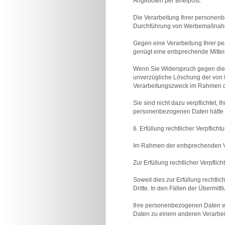
Angeboten per Briefpost.
Die Verarbeitung Ihrer personenb
Durchführung von Werbemaßnahm
Gegen eine Verarbeitung Ihrer p
genügt eine entsprechende Mitte
Wenn Sie Widerspruch gegen die
unverzügliche Löschung der von 
Verarbeitungszweck im Rahmen de
Sie sind nicht dazu verpflichtet
personenbezogenen Daten hätte j
6. Erfüllung rechtlicher Verpflich
Im Rahmen der entsprechenden Vor
Zur Erfüllung rechtlicher Verpfli
Soweit dies zur Erfüllung rechtli
Dritte. In den Fällen der Übermit
Ihre personenbezogenen Daten werd
Daten zu einem anderen Verarbei