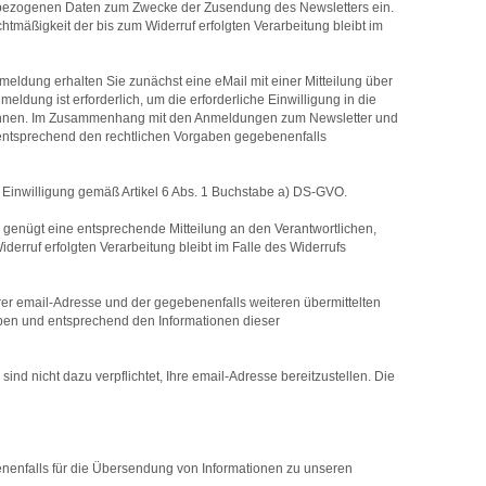
nenbezogenen Daten zum Zwecke der Zusendung des Newsletters ein.
tmäßigkeit der bis zum Widerruf erfolgten Verarbeitung bleibt im
eldung erhalten Sie zunächst eine eMail mit einer Mitteilung über
dung ist erforderlich, um die erforderliche Einwilligung in die
önnen. Im Zusammenhang mit den Anmeldungen zum Newsletter und
g entsprechend den rechtlichen Vorgaben gegebenenfalls
 Einwilligung gemäß Artikel 6 Abs. 1 Buchstabe a) DS-GVO.
r genügt eine entsprechende Mitteilung an den Verantwortlichen,
rruf erfolgten Verarbeitung bleibt im Falle des Widerrufs
rer email-Adresse und der gegebenenfalls weiteren übermittelten
ben und entsprechend den Informationen dieser
ind nicht dazu verpflichtet, Ihre email-Adresse bereitzustellen. Die
nenfalls für die Übersendung von Informationen zu unseren