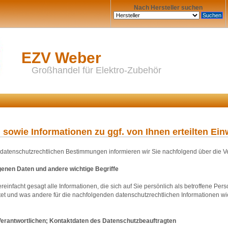
Nach Hersteller suchen
EZV Weber
Großhandel für Elektro-Zubehör
sowie Informationen zu ggf. von Ihnen erteilten Ein
r datenschutzrechtlichen Bestimmungen informieren wir Sie nachfolgend über die 
genen Daten und andere wichtige Begriffe
infacht gesagt alle Informationen, die sich auf Sie persönlich als betroffene Pe
t und was andere für die nachfolgenden datenschutzrechtlichen Informationen wich
Verantwortlichen; Kontaktdaten des Datenschutzbeauftragten