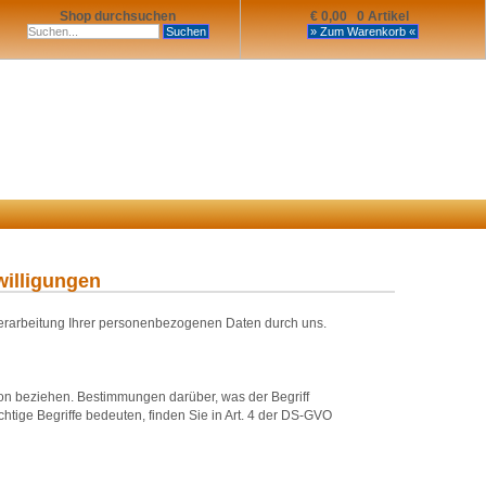
Shop durchsuchen
€ 0,00 0 Artikel
willigungen
Verarbeitung Ihrer personenbezogenen Daten durch uns.
rson beziehen. Bestimmungen darüber, was der Begriff
tige Begriffe bedeuten, finden Sie in Art. 4 der DS-GVO