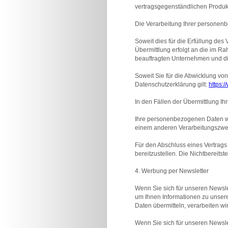
vertragsgegenständlichen Produkt
Die Verarbeitung Ihrer personenbe
Soweit dies für die Erfüllung des
Übermittlung erfolgt an die im Ra
beauftragten Unternehmen und di
Soweit Sie für die Abwicklung vo
Datenschutzerklärung gilt:
https:
In den Fällen der Übermittlung I
Ihre personenbezogenen Daten wer
einem anderen Verarbeitungszwec
Für den Abschluss eines Vertrags 
bereitzustellen. Die Nichtbereits
4. Werbung per Newsletter
Wenn Sie sich für unseren Newsle
um Ihnen Informationen zu unseren
Daten übermitteln, verarbeiten w
Wenn Sie sich für unseren Newslet