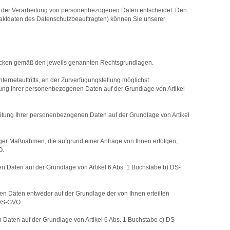
tel der Verarbeitung von personenbezogenen Daten entscheidet. Den
taktdaten des Datenschutzbeauftragten) können Sie unserer
ecken gemäß den jeweils genannten Rechtsgrundlagen.
rnetauftritts, an der Zurverfügungstellung möglichst
eitung Ihrer personenbezogenen Daten auf der Grundlage von Artikel
beitung Ihrer personenbezogenen Daten auf der Grundlage von Artikel
ger Maßnahmen, die aufgrund einer Anfrage von Ihnen erfolgen,
O.
nen Daten auf der Grundlage von Artikel 6 Abs. 1 Buchstabe b) DS-
n Daten entweder auf der Grundlage der von Ihnen erteilten
 DS-GVO.
en Daten auf der Grundlage von Artikel 6 Abs. 1 Buchstabe c) DS-