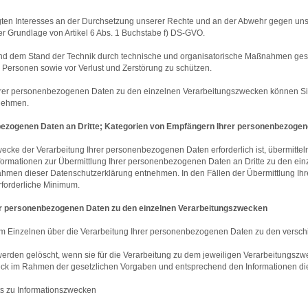
ten Interesses an der Durchsetzung unserer Rechte und an der Abwehr gegen uns ge
 Grundlage von Artikel 6 Abs. 1 Buchstabe f) DS-GVO.
d dem Stand der Technik durch technische und organisatorische Maßnahmen gesi
 Personen sowie vor Verlust und Zerstörung zu schützen.
 Ihrer personenbezogenen Daten zu den einzelnen Verarbeitungszwecken können 
tnehmen.
nbezogenen Daten an Dritte; Kategorien von Empfängern Ihrer personenbezoge
wecke der Verarbeitung Ihrer personenbezogenen Daten erforderlich ist, übermitt
 Informationen zur Übermittlung Ihrer personenbezogenen Daten an Dritte zu den
hmen dieser Datenschutzerklärung entnehmen. In den Fällen der Übermittlung Ih
rforderliche Minimum.
er personenbezogenen Daten zu den einzelnen Verarbeitungszwecken
 im Einzelnen über die Verarbeitung Ihrer personenbezogenen Daten zu den vers
den gelöscht, wenn sie für die Verarbeitung zu dem jeweiligen Verarbeitungszwec
k im Rahmen der gesetzlichen Vorgaben und entsprechend den Informationen dies
tts zu Informationszwecken