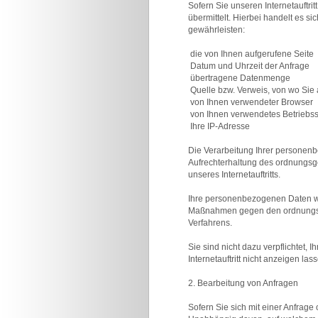
Sofern Sie unseren Internetauftr
übermittelt. Hierbei handelt es si
gewährleisten:
 die von Ihnen aufgerufene Seite
 Datum und Uhrzeit der Anfrage
 übertragene Datenmenge
 Quelle bzw. Verweis, von wo Sie 
 von Ihnen verwendeter Browser
 von Ihnen verwendetes Betriebs
 Ihre IP-Adresse
Die Verarbeitung Ihrer personenb
Aufrechterhaltung des ordnungsge
unseres Internetauftritts.
Ihre personenbezogenen Daten we
Maßnahmen gegen den ordnungsgemä
Verfahrens.
Sie sind nicht dazu verpflichtet,
Internetauftritt nicht anzeigen la
2. Bearbeitung von Anfragen
Sofern Sie sich mit einer Anfrag