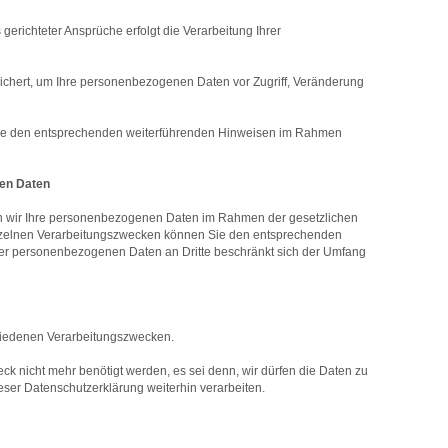
richteter Ansprüche erfolgt die Verarbeitung Ihrer
chert, um Ihre personenbezogenen Daten vor Zugriff, Veränderung
Sie den entsprechenden weiterführenden Hinweisen im Rahmen
nen Daten
eln wir Ihre personenbezogenen Daten im Rahmen der gesetzlichen
 einzelnen Verarbeitungszwecken können Sie den entsprechenden
rer personenbezogenen Daten an Dritte beschränkt sich der Umfang
chiedenen Verarbeitungszwecken.
k nicht mehr benötigt werden, es sei denn, wir dürfen die Daten zu
er Datenschutzerklärung weiterhin verarbeiten.