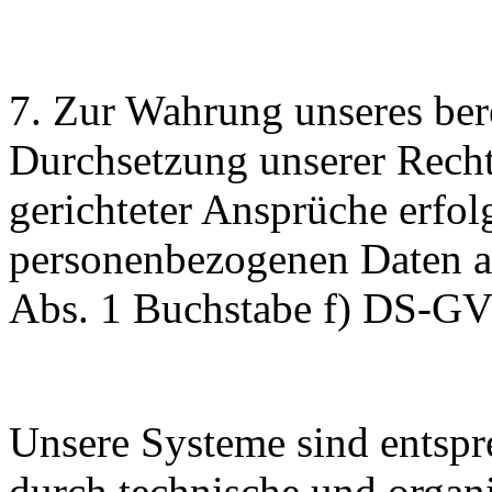
7. Zur Wahrung unseres bere
Durchsetzung unserer Rech
gerichteter Ansprüche erfolg
personenbezogenen Daten au
Abs. 1 Buchstabe f) DS-G
Unsere Systeme sind entsp
durch technische und orga