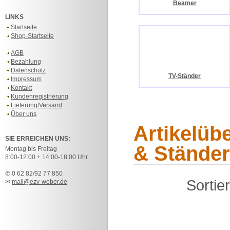
Beamer
LINKS
Startseite
Shop-Startseite
AGB
Bezahlung
Datenschutz
TV-Ständer
Impressum
Kontakt
Kundenregistrierung
Lieferung/Versand
Über uns
Artikelüb
SIE ERREICHEN UNS:
& Ständer
Montag bis Freitag
8:00-12:00 + 14:00-18:00 Uhr
✆ 0 62 82/92 77 850
Sortie
✉
mail@ezv-weber.de