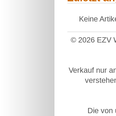
Keine Arti
© 2026 EZV W
Verkauf nur a
verstehen
Die von