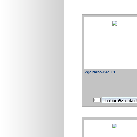
2go Nano-Pad, F1