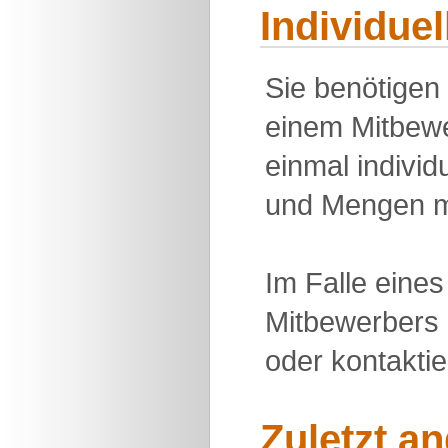
Individue
Sie benötigen
einem Mitbewe
einmal individu
und Mengen m
Im Falle eine
Mitbewerbers 
oder kontakti
Zuletzt a