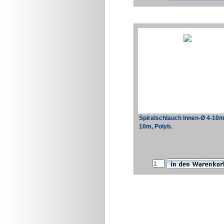
Spiralschlauch Innen-Ø 4-10
10m, Polyb.