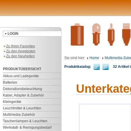
LOGIN
Zu Ihren Favoriten
Zu den Angeboten
Zu den Neuheiten
Sie sind hier:
Home
Multimedia-Zub
Produktkatalog:
32 Artikel i
PRODUKTÜBERSICHT
Akkus und Ladegeräte
Batterien
Unterkate
Dekorationsbeleuchtung
Kabel, Adapter & Zubehör
Kleingeräte
Leuchtmittel & Leuchten
Multimedia-Zubehör
Taschenlampen & Leuchten
Werkstatt- & Reinigungsbedarf